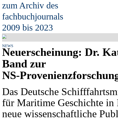
zum Archiv des
fach
b
uchjournals
2009 bis 2023
NEWS
Neuerscheinung: Dr. Kat
Band zur
NS-Provenienzforschung
Das Deutsche Schifffahrtsm
für Maritime Geschichte in 
neue wissenschaftliche Publ