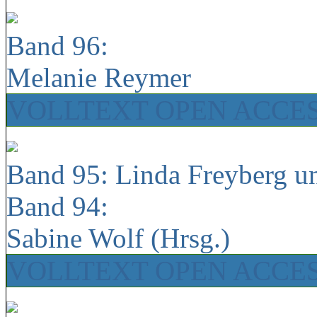
Band 96:
Melanie Reymer
VOLLTEXT OPEN ACCE
Band 95: Linda Freyberg u
Band 94:
Sabine Wolf (Hrsg.)
VOLLTEXT OPEN ACCE