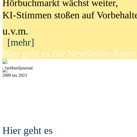
Hörbuchmarkt wächst weiter,
KI-Stimmen stoßen auf Vorbehalt
u.v.m.
[mehr]
Hier geht es zur Newsletter-Anm
fach
b
uchjournal
2009 bis 2023
Hier geht es