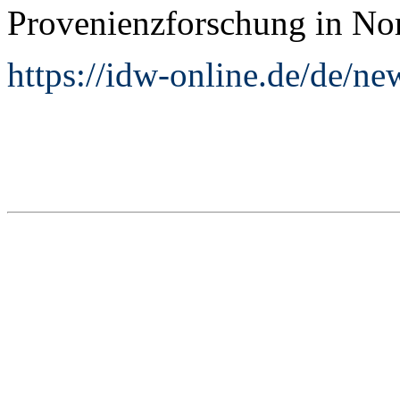
Provenienzforschung in No
https://idw-online.de/de/n