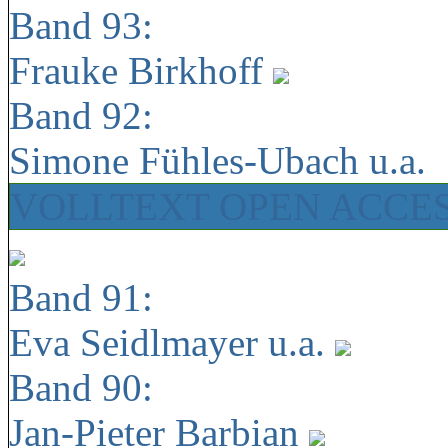
Band 93:
Frauke Birkhoff
Band 92:
Simone Fühles-Ubach u.a.
VOLLTEXT OPEN ACCE
Band 91:
Eva Seidlmayer u.a.
Band 90:
Jan-Pieter Barbian