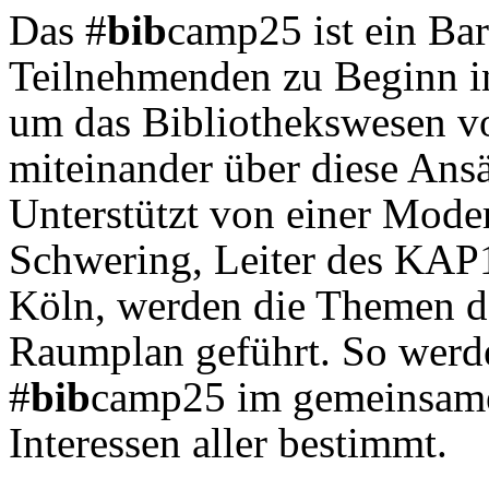
Das #
bib
camp25 ist ein Bar
Teilnehmenden zu Beginn i
um das Bibliothekswesen v
miteinander über diese Ansä
Unterstützt von einer Mode
Schwering, Leiter des KAP
Köln, werden die Themen da
Raumplan geführt. So werde
#
bib
camp25 im gemeinsame
Interessen aller bestimmt.