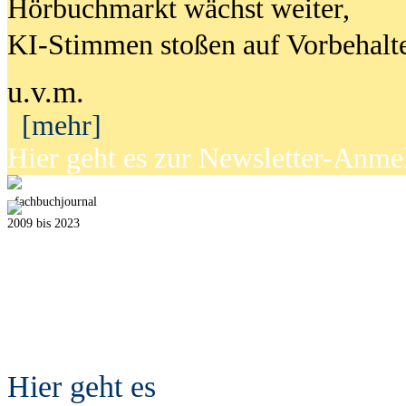
Hörbuchmarkt wächst weiter,
KI-Stimmen stoßen auf Vorbehalt
u.v.m.
[mehr]
Hier geht es zur Newsletter-Anm
fach
b
uchjournal
2009 bis 2023
Hier geht es