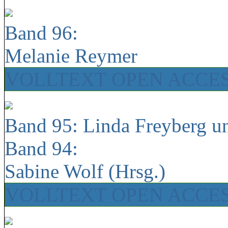
Band 96:
Melanie Reymer
VOLLTEXT OPEN ACCE
Band 95: Linda Freyberg u
Band 94:
Sabine Wolf (Hrsg.)
VOLLTEXT OPEN ACCE