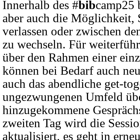
Innerhalb des #
bib
camp25 b
aber auch die Möglichkeit, 
verlassen oder zwischen de
zu wechseln. Für weiterfüh
über den Rahmen einer einz
können bei Bedarf auch ne
auch das abendliche get-tog
ungezwungenen Umfeld übe
hinzugekommene Gesprächs
zweiten Tag wird die Sessi
aktualisiert, es geht in ern