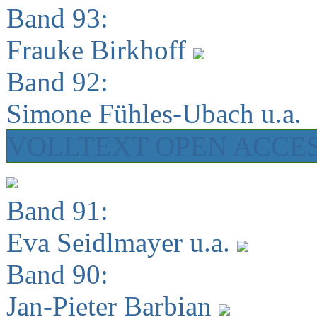
Band 93:
Frauke Birkhoff
Band 92:
Simone Fühles-Ubach u.a.
VOLLTEXT OPEN ACCE
Band 91:
Eva Seidlmayer u.a.
Band 90:
Jan-Pieter Barbian