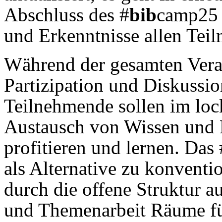
Abschluss des #
bib
camp25 
und Erkenntnisse allen Teil
Während der gesamten Veran
Partizipation und Diskussi
Teilnehmende sollen im loc
Austausch von Wissen und
profitieren und lernen. Das 
als Alternative zu konventi
durch die offene Struktur 
und Themenarbeit Räume fü