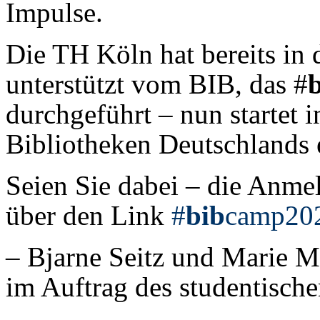
Impulse.
Die TH Köln hat bereits in
unterstützt vom BIB, das #
durchgeführt – nun startet 
Bibliotheken Deutschlands 
Seien Sie dabei – die Anmel
über den Link
#
bib
camp20
– Bjarne Seitz und Marie 
im Auftrag des studentisch