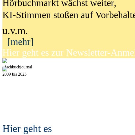
Hörbuchmarkt wächst weiter,
KI-Stimmen stoßen auf Vorbehalt
u.v.m.
[mehr]
Hier geht es zur Newsletter-Anm
fach
b
uchjournal
2009 bis 2023
Hier geht es