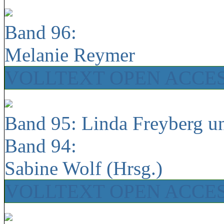
Band 96:
Melanie Reymer
VOLLTEXT OPEN ACCE
Band 95: Linda Freyberg u
Band 94:
Sabine Wolf (Hrsg.)
VOLLTEXT OPEN ACCE