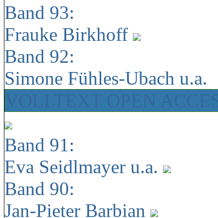
Band 93:
Frauke Birkhoff
Band 92:
Simone Fühles-Ubach u.a.
VOLLTEXT OPEN ACCE
Band 91:
Eva Seidlmayer u.a.
Band 90:
Jan-Pieter Barbian