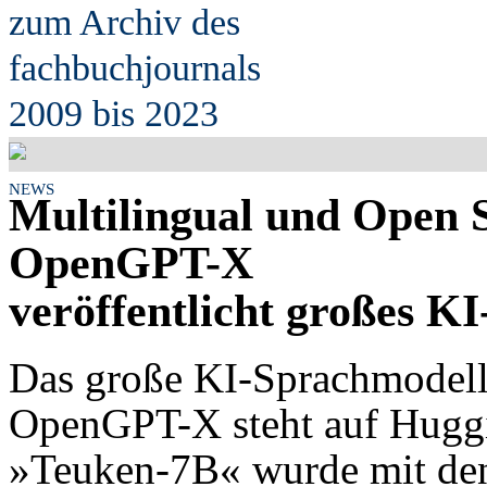
zum Archiv des
fach
b
uchjournals
2009 bis 2023
NEWS
Multilingual und Open 
OpenGPT-X
veröffentlicht großes K
Das große KI-Sprachmodell
OpenGPT-X steht auf Hugg
»Teuken-7B« wurde mit de