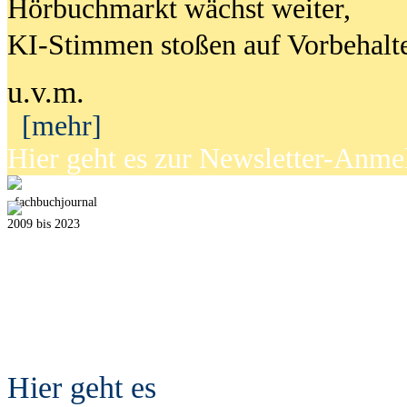
Hörbuchmarkt wächst weiter,
KI-Stimmen stoßen auf Vorbehalt
u.v.m.
[mehr]
Hier geht es zur Newsletter-Anm
fach
b
uchjournal
2009 bis 2023
Hier geht es