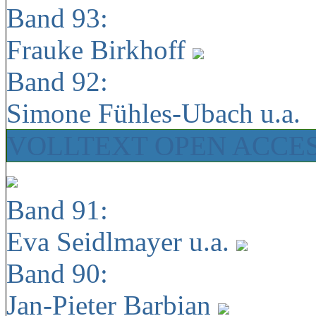
Band 93:
Frauke Birkhoff
Band 92:
Simone Fühles-Ubach u.a.
VOLLTEXT OPEN ACCE
Band 91:
Eva Seidlmayer u.a.
Band 90:
Jan-Pieter Barbian