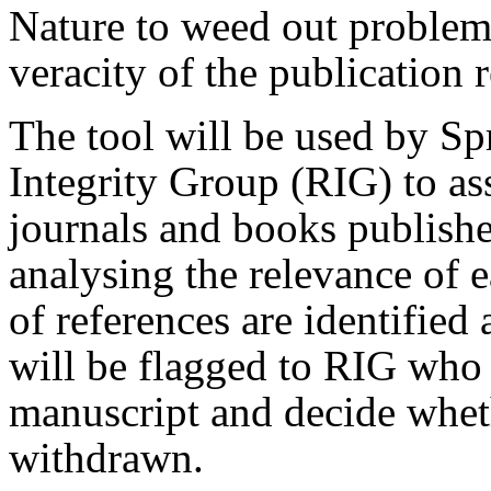
Nature to weed out problem
veracity of the publication 
The tool will be used by Sp
Integrity Group (RIG) to as
journals and books publish
analysing the relevance of 
of references are identified 
will be flagged to RIG who
manuscript and decide whet
withdrawn.