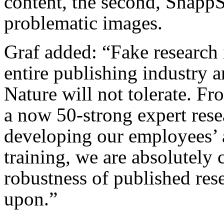
content, the second, SnappS
problematic images.
Graf added: “Fake research i
entire publishing industry 
Nature will not tolerate. Fr
a now 50-strong expert resea
developing our employees’ a
training, we are absolutely
robustness of published rese
upon.”