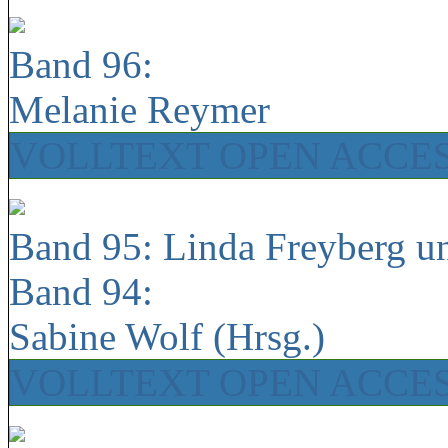
Band 96:
Melanie Reymer
VOLLTEXT OPEN ACCE
Band 95: Linda Freyberg u
Band 94:
Sabine Wolf (Hrsg.)
VOLLTEXT OPEN ACCE