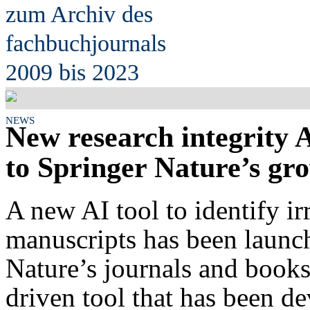
zum Archiv des
fach
b
uchjournals
2009 bis 2023
NEWS
New research integrity 
to Springer Nature’s gro
A new AI tool to identify ir
manuscripts has been launch
Nature’s journals and books.
driven tool that has been d