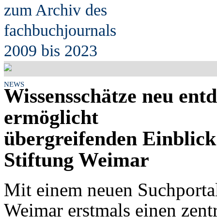
zum Archiv des
fach
b
uchjournals
2009 bis 2023
NEWS
Wissensschätze neu entd
ermöglicht
übergreifenden Einblick
Stiftung Weimar
Mit einem neuen Suchportal 
Weimar erstmals einen zent