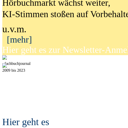
Hörbuchmarkt wächst weiter,
KI-Stimmen stoßen auf Vorbehalt
u.v.m.
[mehr]
Hier geht es zur Newsletter-Anm
fach
b
uchjournal
2009 bis 2023
Hier geht es