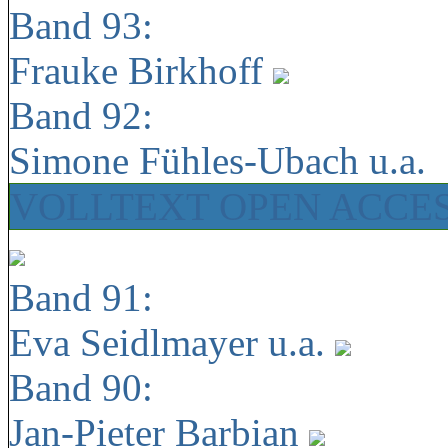
Band 93:
Frauke Birkhoff
Band 92:
Simone Fühles-Ubach u.a.
VOLLTEXT OPEN ACCE
Band 91:
Eva Seidlmayer u.a.
Band 90:
Jan-Pieter Barbian