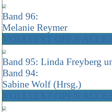
Band 96:
Melanie Reymer
VOLLTEXT OPEN ACCE
Band 95: Linda Freyberg u
Band 94:
Sabine Wolf (Hrsg.)
VOLLTEXT OPEN ACCE