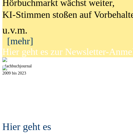
Hörbuchmarkt wächst weiter,
KI-Stimmen stoßen auf Vorbehalt
u.v.m.
[mehr]
Hier geht es zur Newsletter-Anm
fach
b
uchjournal
2009 bis 2023
Hier geht es