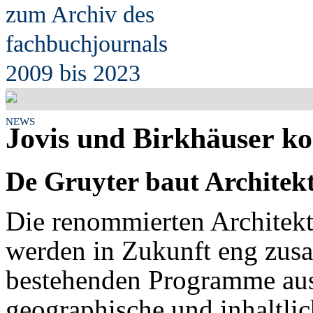
zum Archiv des
fach
b
uchjournals
2009 bis 2023
NEWS
Jovis und Birkhäuser ko
De Gruyter baut Archite
Die renommierten Architekt
werden in Zukunft eng zus
bestehenden Programme au
geographische und inhaltli