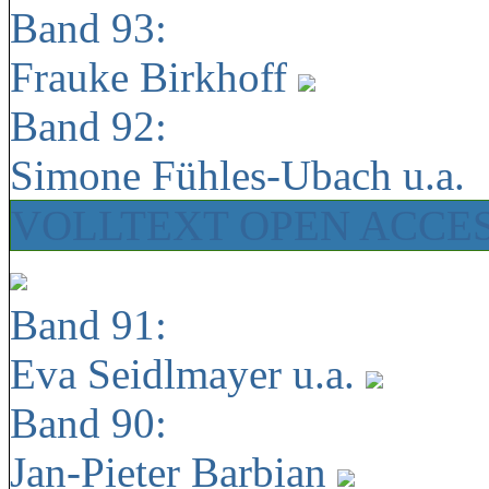
Band 93:
Frauke Birkhoff
Band 92:
Simone Fühles-Ubach u.a.
VOLLTEXT OPEN ACCE
Band 91:
Eva Seidlmayer u.a.
Band 90:
Jan-Pieter Barbian