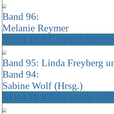
Band 96:
Melanie Reymer
VOLLTEXT OPEN ACCE
Band 95: Linda Freyberg u
Band 94:
Sabine Wolf (Hrsg.)
VOLLTEXT OPEN ACCE