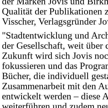
der Marken Jovis und Birk
Qualität der Publikationen
Visscher, Verlagsgründer Jo
"Stadtentwicklung und Arch
der Gesellschaft, weit über
Zukunft wird sich Jovis no
fokussieren und das Program
Bücher, die individuell gest
Zusammenarbeit mit den Au
entwickelt werden – diese A
weiterführen und zudem neu