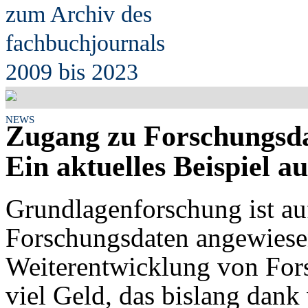
zum Archiv des
fach
b
uchjournals
2009 bis 2023
NEWS
Zugang zu Forschungsda
Ein aktuelles Beispiel au
Grundlagenforschung ist au
Forschungsdaten angewiesen
Weiterentwicklung von For
viel Geld, das bislang dank