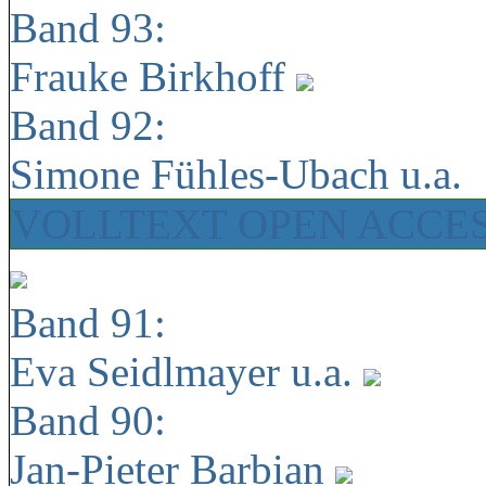
Band 93:
Frauke Birkhoff
Band 92:
Simone Fühles-Ubach u.a.
VOLLTEXT OPEN ACCE
Band 91:
Eva Seidlmayer u.a.
Band 90:
Jan-Pieter Barbian