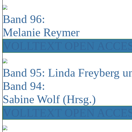
Band 96:
Melanie Reymer
VOLLTEXT OPEN ACCE
Band 95: Linda Freyberg u
Band 94:
Sabine Wolf (Hrsg.)
VOLLTEXT OPEN ACCE