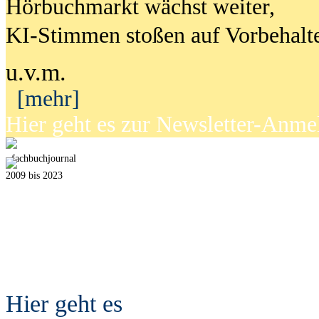
Hörbuchmarkt wächst weiter,
KI-Stimmen stoßen auf Vorbehalt
u.v.m.
[mehr]
Hier geht es zur Newsletter-Anm
fach
b
uchjournal
2009 bis 2023
Hier geht es