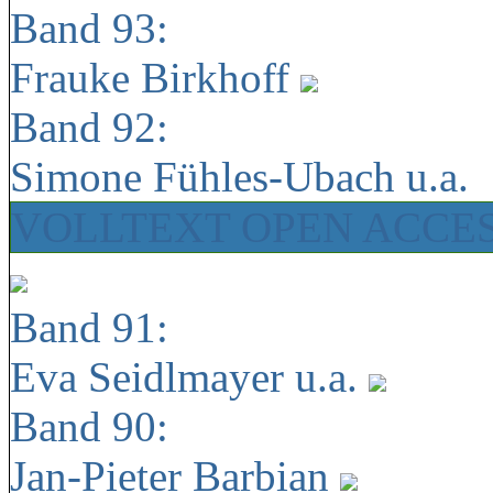
Band 93:
Frauke Birkhoff
Band 92:
Simone Fühles-Ubach u.a.
VOLLTEXT OPEN ACCE
Band 91:
Eva Seidlmayer u.a.
Band 90:
Jan-Pieter Barbian