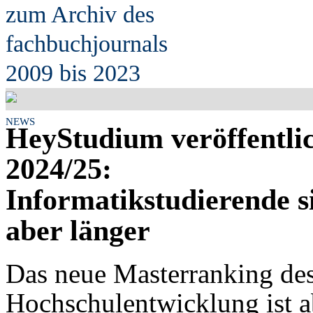
zum Archiv des
fach
b
uchjournals
2009 bis 2023
NEWS
HeyStudium veröffentl
2024/25:
Informatikstudierende s
aber länger
Das neue Masterranking de
Hochschulentwicklung ist ab