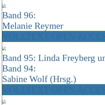
Band 96:
Melanie Reymer
VOLLTEXT OPEN ACCE
Band 95: Linda Freyberg u
Band 94:
Sabine Wolf (Hrsg.)
VOLLTEXT OPEN ACCE