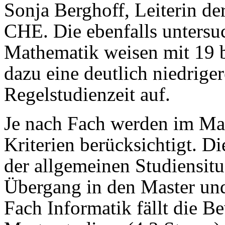
Sonja Berghoff, Leiterin d
CHE. Die ebenfalls untersu
Mathematik weisen mit 19 b
dazu eine deutlich niedrig
Regelstudienzeit auf.
Je nach Fach werden im Mas
Kriterien berücksichtigt. D
der allgemeinen Studiensit
Übergang in den Master und
Fach Informatik fällt die B