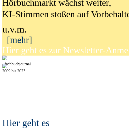
Hörbuchmarkt wächst weiter,
KI-Stimmen stoßen auf Vorbehalt
u.v.m.
[mehr]
Hier geht es zur Newsletter-Anm
fach
b
uchjournal
2009 bis 2023
Hier geht es