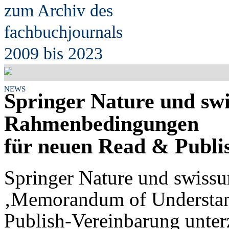
zum Archiv des
fach
b
uchjournals
2009 bis 2023
NEWS
Springer Nature und swi
Rahmenbedingungen
für neuen Read & Publi
Springer Nature und swissun
‚Memorandum of Understand
Publish-Vereinbarung unter