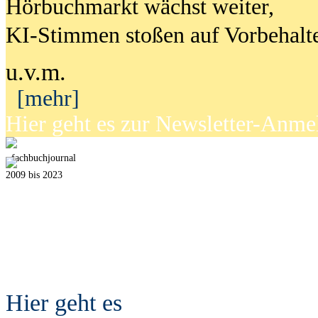
Hörbuchmarkt wächst weiter,
KI-Stimmen stoßen auf Vorbehalt
u.v.m.
[mehr]
Hier geht es zur Newsletter-Anm
fach
b
uchjournal
2009 bis 2023
Hier geht es