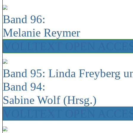
Band 96:
Melanie Reymer
VOLLTEXT OPEN ACCE
Band 95: Linda Freyberg u
Band 94:
Sabine Wolf (Hrsg.)
VOLLTEXT OPEN ACCE