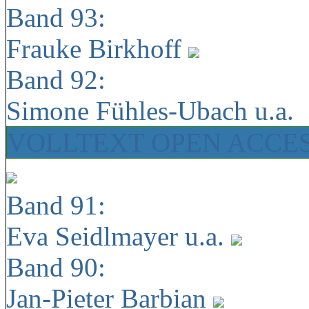
Band 93:
Frauke Birkhoff
Band 92:
Simone Fühles-Ubach u.a.
VOLLTEXT OPEN ACCE
Band 91:
Eva Seidlmayer u.a.
Band 90:
Jan-Pieter Barbian