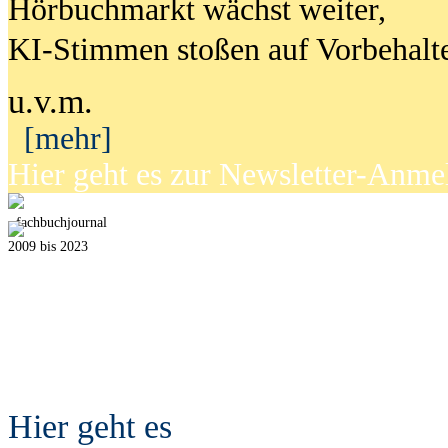
Hörbuchmarkt wächst weiter,
KI-Stimmen stoßen auf Vorbehalt
u.v.m.
[mehr]
Hier geht es zur Newsletter-Anm
fach
b
uchjournal
2009 bis 2023
Hier geht es