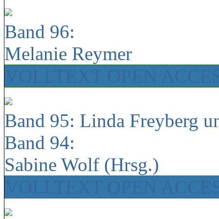
Band 96:
Melanie Reymer
VOLLTEXT OPEN ACCE
Band 95: Linda Freyberg u
Band 94:
Sabine Wolf (Hrsg.)
VOLLTEXT OPEN ACCE