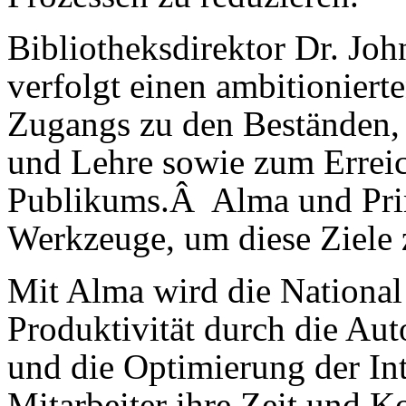
Bibliotheksdirektor Dr. Joh
verfolgt einen ambitioniert
Zugangs zu den Beständen,
und Lehre sowie zum Erreic
Publikums.Â Alma und Prim
Werkzeuge, um diese Ziele z
Mit Alma wird die National 
Produktivität durch die Au
und die Optimierung der Int
Mitarbeiter ihre Zeit und K