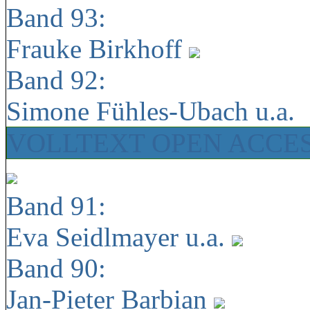
Band 93:
Frauke Birkhoff
Band 92:
Simone Fühles-Ubach u.a.
VOLLTEXT OPEN ACCE
Band 91:
Eva Seidlmayer u.a.
Band 90:
Jan-Pieter Barbian