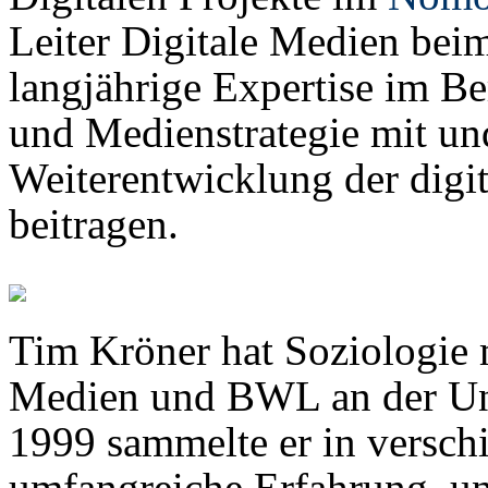
Leiter Digitale Medien beim
langjährige Expertise im Be
und Medienstrategie mit un
Weiterentwicklung der digi
beitragen.
Tim Kröner hat Soziologie
Medien und BWL an der Uni­ve
1999 sammelte er in ver­sc
umfangreiche Erfahrung, un