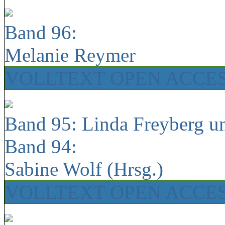
Band 96:
Melanie Reymer
VOLLTEXT OPEN ACCE
Band 95: Linda Freyberg u
Band 94:
Sabine Wolf (Hrsg.)
VOLLTEXT OPEN ACCE