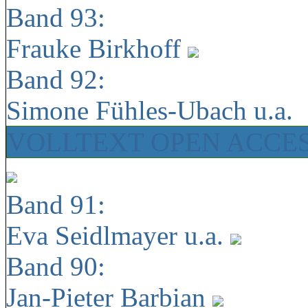
Band 93:
Frauke Birkhoff
Band 92:
Simone Fühles-Ubach u.a.
VOLLTEXT OPEN ACCE
Band 91:
Eva Seidlmayer u.a.
Band 90:
Jan-Pieter Barbian