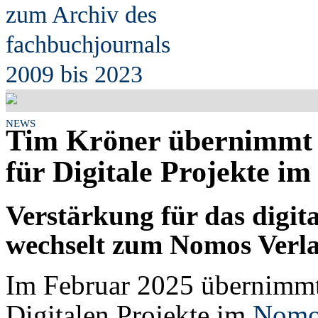
zum Archiv des
fach
b
uchjournals
2009 bis 2023
NEWS
Tim Kröner übernimmt 
für Digitale Projekte i
Verstärkung für das digi
wechselt zum Nomos Verl
Im Februar 2025 übernimmt
Digitalen Projekte im
Nomo