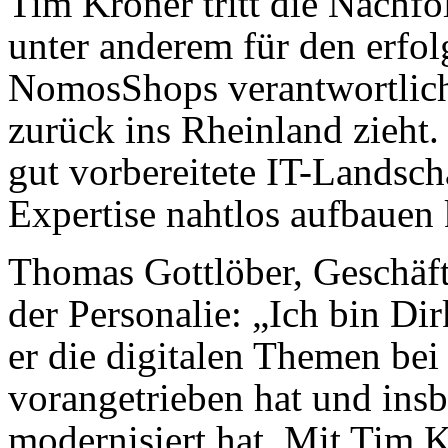
Tim Kröner tritt die Nachfo
unter anderem für den erfo
NomosShops verantwortlich
zurück ins Rheinland zieht
gut vorbereitete IT-Land­scha
Expertise nahtlos aufbauen
Thomas Gottlöber, Geschäft
der Personalie: „Ich bin Di
er die digitalen Themen bei
vorangetrieben hat und ins
modernisiert hat. Mit Tim 