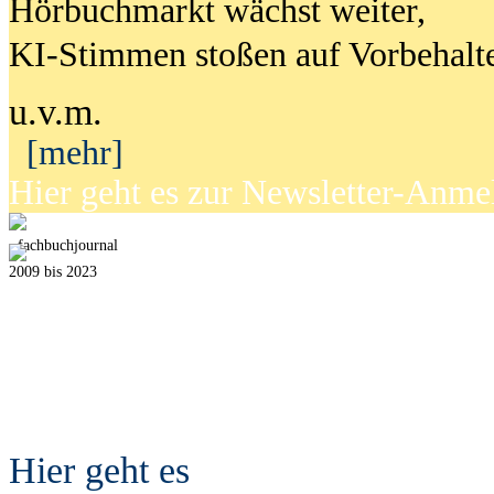
Hörbuchmarkt wächst weiter,
KI-Stimmen stoßen auf Vorbehalt
u.v.m.
[mehr]
Hier geht es zur Newsletter-Anm
fach
b
uchjournal
2009 bis 2023
Hier geht es