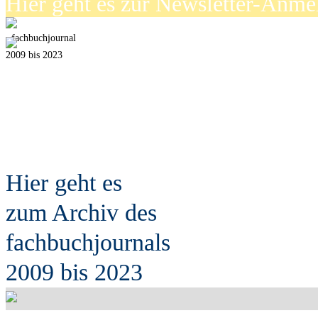
Hier geht es zur Newsletter-Anm
fach
b
uchjournal
2009 bis 2023
Hier geht es
zum Archiv des
fach
b
uchjournals
2009 bis 2023