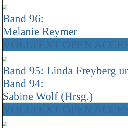
Band 96:
Melanie Reymer
VOLLTEXT OPEN ACCE
Band 95: Linda Freyberg u
Band 94:
Sabine Wolf (Hrsg.)
VOLLTEXT OPEN ACCE