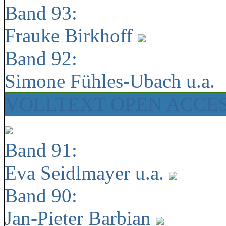
Band 93:
Frauke Birkhoff
Band 92:
Simone Fühles-Ubach u.a.
VOLLTEXT OPEN ACCE
Band 91:
Eva Seidlmayer u.a.
Band 90:
Jan-Pieter Barbian