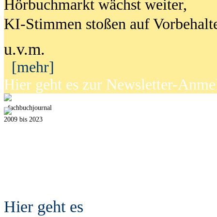
Hörbuchmarkt wächst weiter,
KI-Stimmen stoßen auf Vorbehalt
u.v.m.
[mehr]
Hier geht es zur Newsletter-Anm
fach
b
uchjournal
2009 bis 2023
Hier geht es