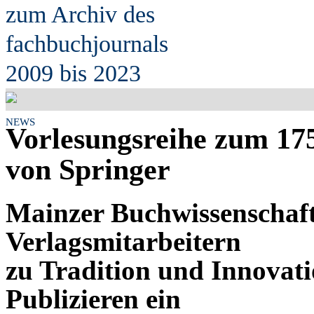
zum Archiv des
fach
b
uchjournals
2009 bis 2023
NEWS
Vorlesungsreihe zum 17
von Springer
Mainzer Buchwissenschaft
Verlagsmitarbeitern
zu Tradition und Innovati
Publizieren ein