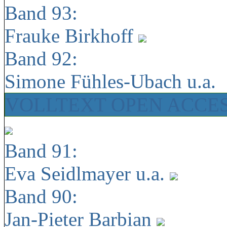
Band 93:
Frauke Birkhoff
Band 92:
Simone Fühles-Ubach u.a.
VOLLTEXT OPEN ACCE
Band 91:
Eva Seidlmayer u.a.
Band 90:
Jan-Pieter Barbian