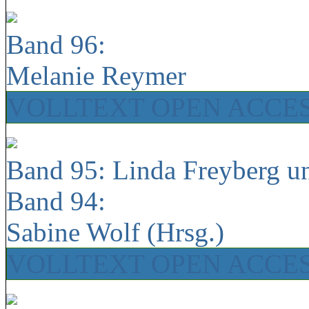
Band 96:
Melanie Reymer
VOLLTEXT OPEN ACCE
Band 95: Linda Freyberg u
Band 94:
Sabine Wolf (Hrsg.)
VOLLTEXT OPEN ACCE