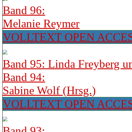
Band 96:
Melanie Reymer
VOLLTEXT OPEN ACCE
Band 95: Linda Freyberg u
Band 94:
Sabine Wolf (Hrsg.)
VOLLTEXT OPEN ACCE
Band 93: