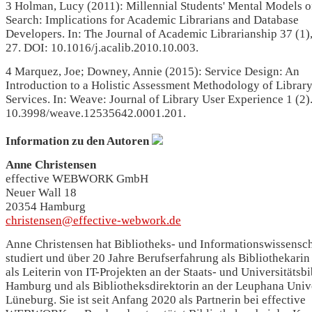
3 Holman, Lucy (2011): Millennial Students' Mental Models o
Search: Implications for Academic Librarians and Database
Developers. In: The Journal of Academic Librarianship 37 (1),
27. DOI: 10.1016/j.acalib.2010.10.003.
4 Marquez, Joe; Downey, Annie (2015): Service Design: An
Introduction to a Holistic Assessment Methodology of Librar
Services. In: Weave: Journal of Library User Experience 1 (2)
10.3998/weave.12535642.0001.201.
Information zu den Autoren
Anne Christensen
effective WEBWORK GmbH
Neuer Wall 18
20354 Hamburg
christensen@effective-webwork.de
Anne Christensen hat Bibliotheks- und Informationswissensc
studiert und über 20 Jahre Berufserfahrung als Bibliothekarin 
als Leiterin von IT-Projekten an der Staats- und Universitätsb
Hamburg und als Bibliotheksdirektorin an der Leuphana Unive
Lüneburg. Sie ist seit Anfang 2020 als Partnerin bei effective