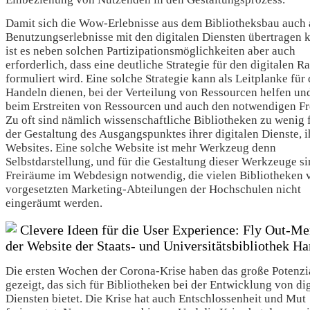
Damit sich die Wow-Erlebnisse aus dem Bibliotheksbau auch 
Benutzungserlebnisse mit den digitalen Diensten übertragen 
ist es neben solchen Partizipationsmöglichkeiten aber auch
erforderlich, dass eine deutliche Strategie für den digitalen 
formuliert wird. Eine solche Strategie kann als Leitplanke für
Handeln dienen, bei der Verteilung von Ressourcen helfen un
beim Erstreiten von Ressourcen und auch den notwendigen Fr
Zu oft sind nämlich wissenschaftliche Bibliotheken zu wenig f
der Gestaltung des Ausgangspunktes ihrer digitalen Dienste, i
Websites. Eine solche Website ist mehr Werkzeug denn
Selbstdarstellung, und für die Gestaltung dieser Werkzeuge s
Freiräume im Webdesign notwendig, die vielen Bibliotheken 
vorgesetzten Marketing-Abteilungen der Hochschulen nicht
eingeräumt werden.
Clevere Ideen für die User Experience: Fly Out-Me
der Website der Staats- und Universitätsbibliothek H
Die ersten Wochen der Corona-Krise haben das große Potenzi
gezeigt, das sich für Bibliotheken bei der Entwicklung von di
Diensten bietet. Die Krise hat auch Entschlossenheit und Mut