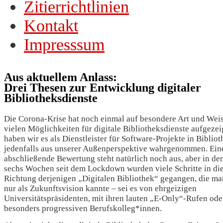
Zitierrichtlinien
Kontakt
Impresssum
Aus aktuellem Anlass:
Drei Thesen zur Entwicklung digitaler
Bibliotheksdienste
Die Corona-Krise hat noch einmal auf besondere Art und Weis
vielen Möglichkeiten für digitale Bibliotheksdienste aufgezei
haben wir es als Dienstleister für Software-Projekte in Biblio
jedenfalls aus unserer Außenperspektive wahrgenommen. Ein
abschließende Bewertung steht natürlich noch aus, aber in den
sechs Wochen seit dem Lockdown wurden viele Schritte in di
Richtung derjenigen „Digitalen Bibliothek“ gegangen, die ma
nur als Zukunftsvision kannte – sei es von ehrgeizigen
Universitätspräsidenten, mit ihren lauten „E-Only“-Rufen ode
besonders progressiven Berufskolleg*innen.