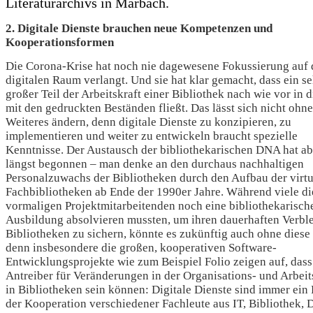
Literaturarchivs in Marbach.
2. Digitale Dienste brauchen neue Kompetenzen und
Kooperationsformen
Die Corona-Krise hat noch nie dagewesene Fokussierung auf
digitalen Raum verlangt. Und sie hat klar gemacht, dass ein se
großer Teil der Arbeitskraft einer Bibliothek nach wie vor in d
mit den gedruckten Beständen fließt. Das lässt sich nicht ohne
Weiteres ändern, denn digitale Dienste zu konzipieren, zu
implementieren und weiter zu entwickeln braucht spezielle
Kenntnisse. Der Austausch der bibliothekarischen DNA hat a
längst begonnen – man denke an den durchaus nachhaltigen
Personalzuwachs der Bibliotheken durch den Aufbau der virtu
Fachbibliotheken ab Ende der 1990er Jahre. Während viele di
vormaligen Projektmitarbeitenden noch eine bibliothekarisch
Ausbildung absolvieren mussten, um ihren dauerhaften Verble
Bibliotheken zu sichern, könnte es zukünftig auch ohne diese
denn insbesondere die großen, kooperativen Software-
Entwicklungsprojekte wie zum Beispiel Folio zeigen auf, dass 
Antreiber für Veränderungen in der Organisations- und Arbeit
in Bibliotheken sein können: Digitale Dienste sind immer ein
der Kooperation verschiedener Fachleute aus IT, Bibliothek, 