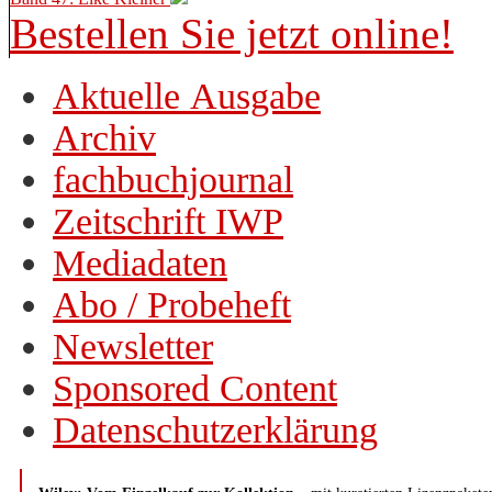
Bestellen Sie jetzt online!
Aktuelle Ausgabe
Archiv
fachbuchjournal
Zeitschrift IWP
Mediadaten
Abo / Probeheft
Newsletter
Sponsored Content
Datenschutzerklärung