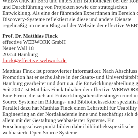
WEBWORK an Bord und unterstützt Bibliotheken bei der Kon
und Durchführung von Projekten sowie der strategischen
Entwicklung. Als eine der führenden Expertinnen im Bereich 
Discovery-Systeme reflektiert sie diese und andere Dienste
regelmäßig im neuen Blog auf der Website der effective W
Prof. Dr. Matthias Finck
effective WEBWORK GmbH
Neuer Wall 18
20354 Hamburg
finck@effective-webwork.de
Matthias Finck ist promovierter Informatiker. Nach Abschluss
Promotion hat er sechs Jahre in der Staats- und Universitätsbi
Hamburg gearbeitet und dort u.a. die Entwicklungsabteilung ge
Seit 2007 ist Matthias Finck Inhaber der effective WEBWO
Eine Firma, die sich auf Entwicklungsdienstleistungen rund 
Source Systeme im Bildungs- und Bibliothekssektor spezialisie
Parallel dazu hat Matthias Finck einen Lehrstuhl für Usability
Engineering an der Nordakademie inne und beschäftigt sich d
allem mit der Gestaltung webbasierter Systeme. Ein
Forschungsschwerpunkt bilden dabei bibliotheksspezifische
webbasierte Open Source Systeme.