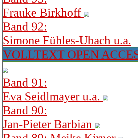
Frauke Birkhoff
Band 92:
Simone Fühles-Ubach u.a.
VOLLTEXT OPEN ACCE
Band 91:
Eva Seidlmayer u.a.
Band 90:
Jan-Pieter Barbian
Band 89: Meike Kirner