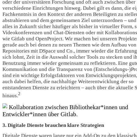
oder der universitären Forschung und oft auch zwischen über
verschiedene Einrichtungen hinweg. Dabei gilt es dann, die e
Fachkenntnis in den Kontext der anderen Beteiligten zu stelle
abstrahieren und dem gemeinsamen Ziel unterzuordnen – und
alles in Zukunft sicher häufiger als bisher in virtueller Form, s
Videokonferenzen und Chat-Diensten oder mit Kollaboration
wie Gitlab und OpenProject. Wir machen bei unseren Projekte
gerade auch bei denen zu neuen Themen wie dem Aufbau von
Repositories mit DSpace und Co., immer wieder die Erfahrung,
sich lohnt, Zeit in die Auswahl solcher Tools zu stecken und i
Benutzung immer wieder gemeinsam zu reflektieren. Eine gut
Kommunikation und die Transparenz von (Entscheidungs-)Pr
sind ein wichtige Erfolgsfaktoren von Entwicklungsprojekten,
auch dabei helfen, die nachhaltige Weiterentwicklung der so
entstandenen Dienste zu erleichtern – auch über die aktuelle S
2
hinaus.
Kollaboration zwischen Bibliothekar*innen und
Entwickler*innen über Gitlab.
3. Digitale Dienste brauchen klare Strategien
Digitale Dienste waren lange nur ein Add-On zu den klassisc