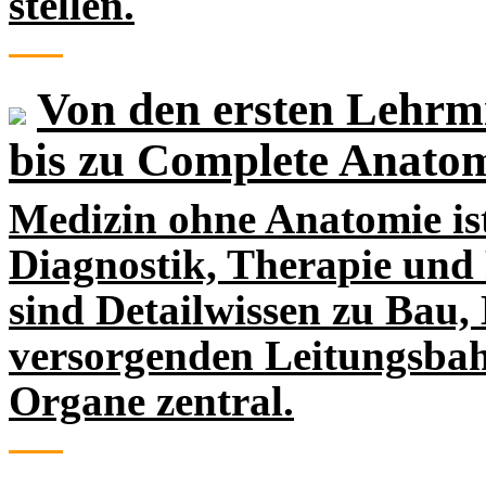
stellen.
Von den ersten Lehrmi
bis zu Complete Anat
Medizin ohne Anatomie ist
Diagnostik, Therapie un
sind Detailwissen zu Bau
versorgenden Leitungsba
Organe zentral.