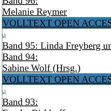
Band 96:
Melanie Reymer
VOLLTEXT OPEN ACCE
Band 95: Linda Freyberg u
Band 94:
Sabine Wolf (Hrsg.)
VOLLTEXT OPEN ACCE
Band 93: