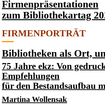
Firmenpräsentationen
zum Bibliothekartag 20
FIRMENPORTRÄT
Bibliotheken als Ort, u
75 Jahre ekz: Von gedruc
Empfehlungen
für den Bestandsaufbau mi
Martina Wollensak