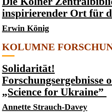
Die Kölner Zentralbibli
inspirierender Ort für
Erwin König
KOLUMNE FORSCHU
Solidarität!
Forschungsergebnisse 
„Science for Ukraine”
Annette Strauch-Davey