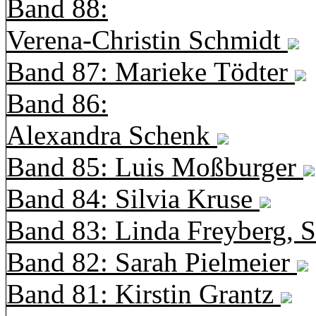
Band 88:
Verena-Christin Schmidt
Band 87: Marieke Tödter
Band 86:
Alexandra Schenk
Band 85: Luis Moßburger
Band 84: Silvia Kruse
Band 83: Linda Freyberg, 
Band 82: Sarah Pielmeier
Band 81: Kirstin Grantz