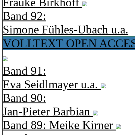
Frauke Birkhoff
Band 92:
Simone Fühles-Ubach u.a.
VOLLTEXT OPEN ACCE
Band 91:
Eva Seidlmayer u.a.
Band 90:
Jan-Pieter Barbian
Band 89: Meike Kirner