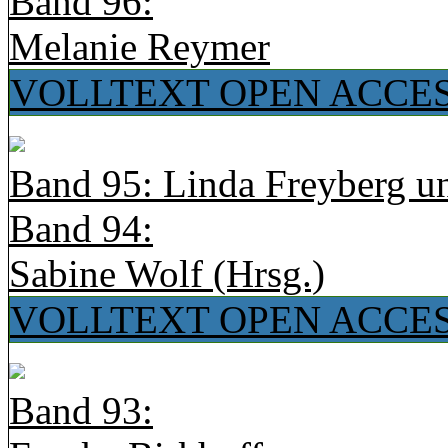
Band 96:
Melanie Reymer
VOLLTEXT OPEN ACCE
Band 95: Linda Freyberg u
Band 94:
Sabine Wolf (Hrsg.)
VOLLTEXT OPEN ACCE
Band 93: