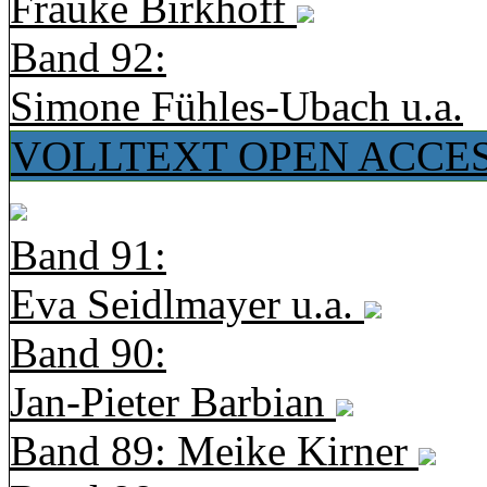
Frauke Birkhoff
Band 92:
Simone Fühles-Ubach u.a.
VOLLTEXT OPEN ACCE
Band 91:
Eva Seidlmayer u.a.
Band 90:
Jan-Pieter Barbian
Band 89: Meike Kirner