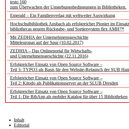
testo 160
zum Überwachen der Umgebungsbedingungen in Bibliotheken.
Emerald – Ein Familienverlag mit weltweiter Auswirkung
Hochschulbibliothek Ansbach als erfolgreicher Pionier im Einsat
bibliothecas neuem Rückgabe- und Sortiersystem flex AMH™
Mit ZEDHIA der Unternehmensgeschichte
Mitteleuropas auf der Spur (10.02.2017)
ZEDHIA – Das Onlineportal für Wirtschafts-
und Unternehmensgeschichte (22.11.2016)
Erfolgreicher Einsatz von Open Source Software –
Teil 3: TYPO3 als Basis für den Website-Relaunch der SUB Ha
Erfolgreicher Einsatz von Open Source Software –
Teil 2: Kitodo als Publikationsserver an der SLUB Dresden
Erfolgreicher Einsatz von Open Source Software –
Teil 1: Die BibApp als mobiler Katalog für über 15 Bibliotheken
Inhalt
Editorial