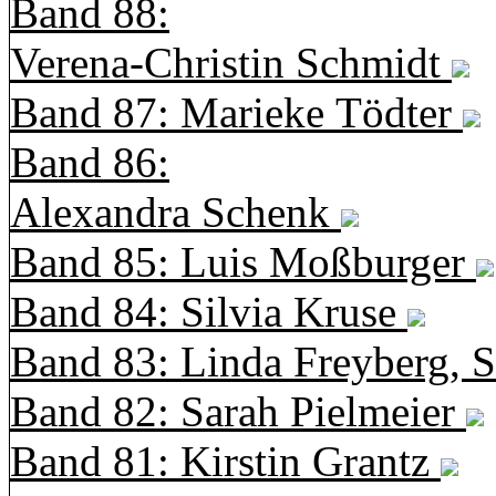
Band 88:
Verena-Christin Schmidt
Band 87: Marieke Tödter
Band 86:
Alexandra Schenk
Band 85: Luis Moßburger
Band 84: Silvia Kruse
Band 83: Linda Freyberg, 
Band 82: Sarah Pielmeier
Band 81: Kirstin Grantz