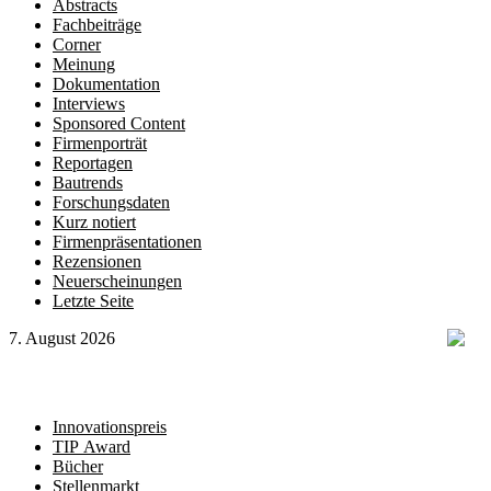
Abstracts
Fachbeiträge
Corner
Meinung
Dokumentation
Interviews
Sponsored Content
Firmenporträt
Reportagen
Bautrends
Forschungsdaten
Kurz notiert
Firmenpräsentationen
Rezensionen
Neuerscheinungen
Letzte Seite
7. August 2026
Innovationspreis
TIP Award
Bücher
Stellenmarkt