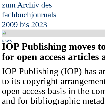
zum Archiv des
fach
b
uchjournals
2009 bis 2023
NEWS
IOP Publishing moves t
for open access articles
IOP Publishing (IOP) has a
to its copyright arrangemen
open access basis in the c
and for bibliographic meta