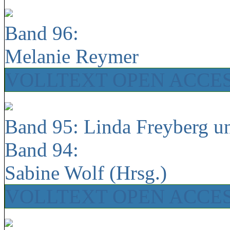
Band 96:
Melanie Reymer
VOLLTEXT OPEN ACCE
Band 95: Linda Freyberg u
Band 94:
Sabine Wolf (Hrsg.)
VOLLTEXT OPEN ACCE