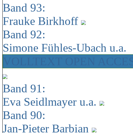
Band 93:
Frauke Birkhoff
Band 92:
Simone Fühles-Ubach u.a.
VOLLTEXT OPEN ACCE
Band 91:
Eva Seidlmayer u.a.
Band 90:
Jan-Pieter Barbian