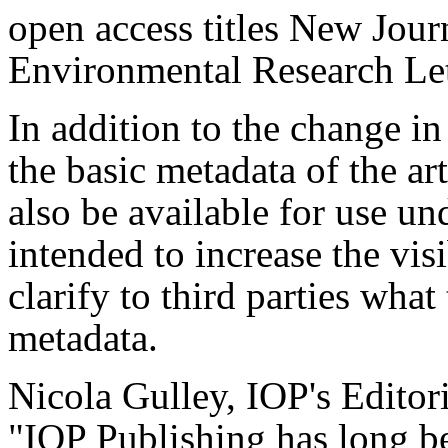
open access titles New Jour
Environmental Research L
In addition to the change in 
the basic metadata of the ar
also be available for use u
intended to increase the visi
clarify to third parties wha
metadata.
Nicola Gulley, IOP's Editori
"IOP Publishing has long be