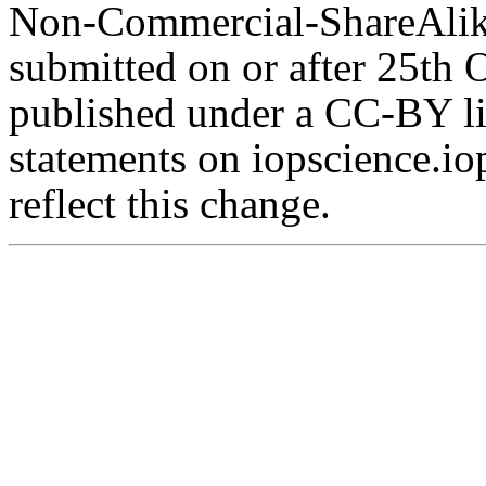
Non-Commercial-ShareAlike 
submitted on or after 25th 
published under a CC-BY li
statements on iopscience.io
reflect this change.