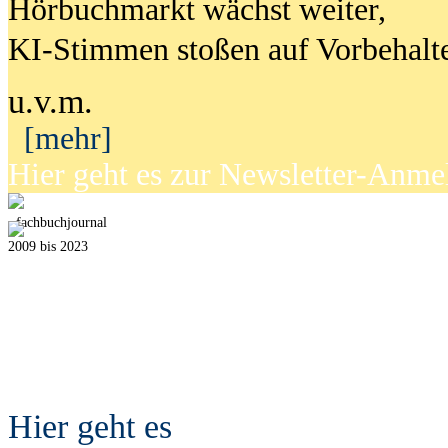
Hörbuchmarkt wächst weiter,
KI-Stimmen stoßen auf Vorbehalt
u.v.m.
[mehr]
Hier geht es zur Newsletter-Anm
fach
b
uchjournal
2009 bis 2023
Hier geht es