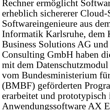
Rechner ermöglicht Softwar
erheblich sichererer Cloud-
Softwareingenieure aus de
Informatik Karlsruhe, dem
Business Solutions AG und 
Consulting GmbH haben die
mit dem Datenschutzmodul
vom Bundesministerium fü
(BMBF) geförderten Prog
erarbeitet und prototypisch 
Anwendungssoftware AX Eas