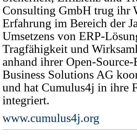
Consulting GmbH trug ihr W
Erfahrung im Bereich der J
Umsetzens von ERP-Lösunge
Tragfähigkeit und Wirksam
anhand ihrer Open-Source-
Business Solutions AG koord
und hat Cumulus4j in ihre 
integriert.
www.cumulus4j.org