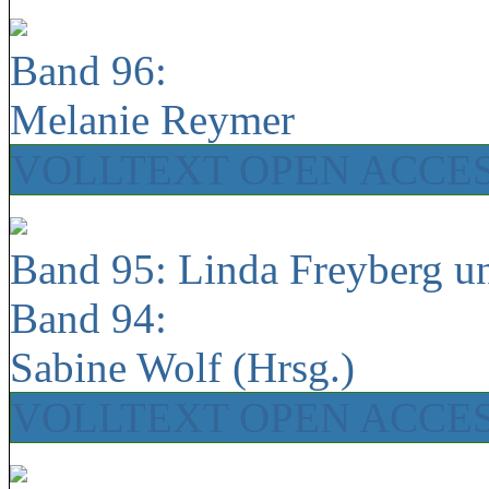
Band 96:
Melanie Reymer
VOLLTEXT OPEN ACCE
Band 95: Linda Freyberg u
Band 94:
Sabine Wolf (Hrsg.)
VOLLTEXT OPEN ACCE