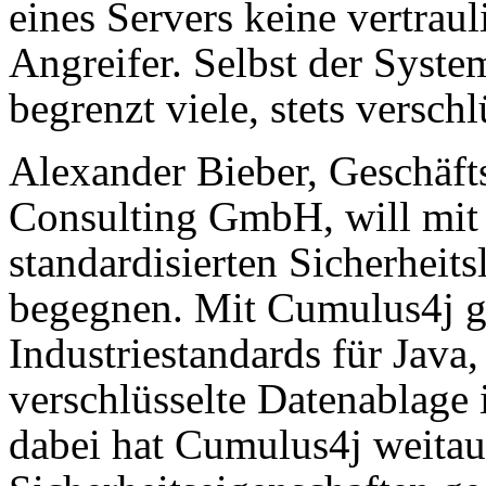
eines Servers keine vertrau
Angreifer. Selbst der Syste
begrenzt viele, stets versch
Alexander Bieber, Geschäft
Consulting GmbH, will mi
standardisierten Sicherheit
begegnen. Mit Cumulus4j gi
Industriestandards für Java
verschlüsselte Datenablage
dabei hat Cumulus4j weitau