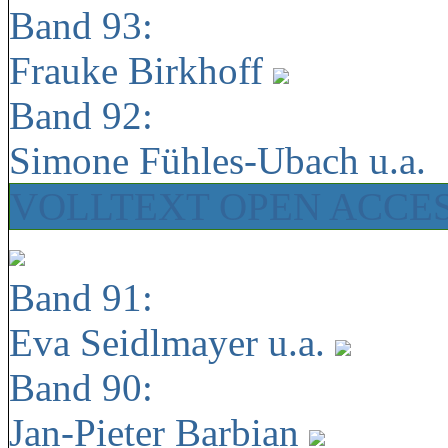
Band 93:
Frauke Birkhoff
Band 92:
Simone Fühles-Ubach u.a.
VOLLTEXT OPEN ACCE
Band 91:
Eva Seidlmayer u.a.
Band 90:
Jan-Pieter Barbian