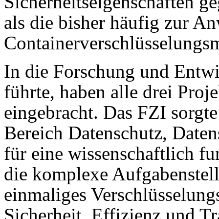
Sicherheitseigenschaften ge
als die bisher häufig zur
Containerverschlüsselungs
In die Forschung und Entw
führte, haben alle drei Proj
eingebracht. Das FZI sorgt
Bereich Datenschutz, Daten
für eine wissenschaftlich f
die komplexe Aufgabenstell
einmaliges Verschlüsselung
Sicherheit, Effizienz und T