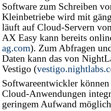
Software zum Schreiben vo
Kleinbetriebe wird mit gän
läuft auf Cloud-Servern vo
AX Easy kann bereits onlin
ag.com
). Zum Abfragen und
Daten kann das von NightL
Vestigo (
vestigo.nightlabs.
Softwareentwickler können 
Cloud-Anwendungen integrie
geringem Aufwand möglich,