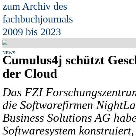
zum Archiv des
fach
b
uchjournals
2009 bis 2023
NEWS
Cumulus4j schützt Gesch
der Cloud
Das FZI Forschungszentrum
die Softwarefirmen Night
Business Solutions AG habe
Softwaresystem konstruiert