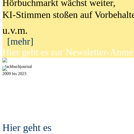
Hörbuchmarkt wächst weiter,
KI-Stimmen stoßen auf Vorbehalt
u.v.m.
[mehr]
Hier geht es zur Newsletter-Anm
fach
b
uchjournal
2009 bis 2023
Hier geht es