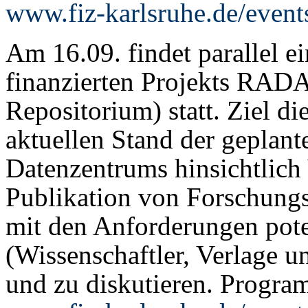
www.fiz-karlsruhe.de/event
Am 16.09. findet parallel 
finanzierten Projekts RAD
Repositorium) statt. Ziel di
aktuellen Stand der geplant
Datenzentrums hinsichtlich
Publikation von Forschungs
mit den Anforderungen pote
(Wissenschaftler, Verlage u
und zu diskutieren. Progr