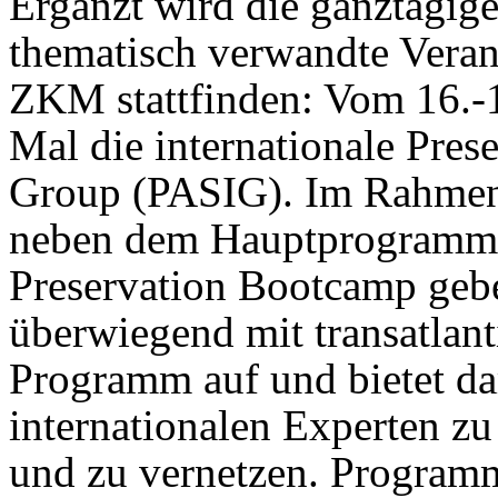
Ergänzt wird die ganztägig
thematisch verwandte Verans
ZKM stattfinden: Vom 16.-1
Mal die internationale Pres
Group (PASIG). Im Rahmen
neben dem Hauptprogramm 
Preservation Bootcamp geb
überwiegend mit transatlan
Programm auf und bietet da
internationalen Experten z
und zu vernetzen. Program