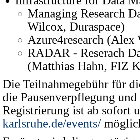
Infrastructure for Data 
Managing Research Da
Wilcox, Duraspace)
Azure4research (Alex 
RADAR - Reserach Dat
(Matthias Hahn, FIZ K
Die Teilnahmegebühr für die
die Pausenverpflegung und 
Registrierung ist ab sofort 
karlsruhe.de/events/
möglic