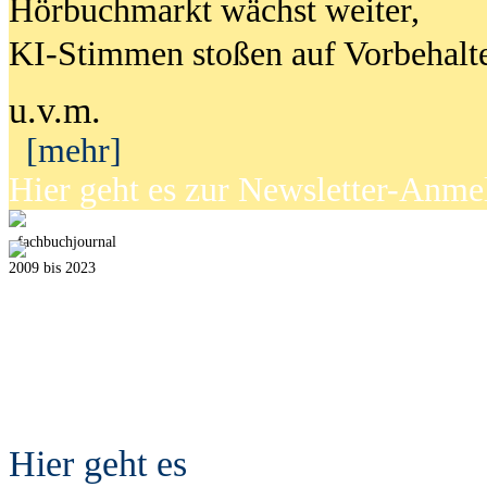
Hörbuchmarkt wächst weiter,
KI-Stimmen stoßen auf Vorbehalt
u.v.m.
[mehr]
Hier geht es zur Newsletter-Anm
fach
b
uchjournal
2009 bis 2023
Hier geht es