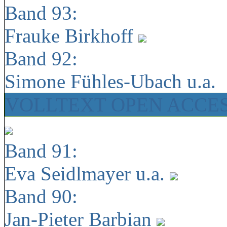
Band 93:
Frauke Birkhoff
Band 92:
Simone Fühles-Ubach u.a.
VOLLTEXT OPEN ACCE
Band 91:
Eva Seidlmayer u.a.
Band 90:
Jan-Pieter Barbian