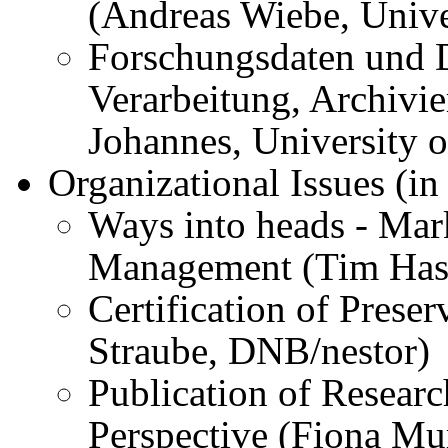
(Andreas Wiebe, Unive
Forschungsdaten und D
Verarbeitung, Archivi
Johannes, University o
Organizational Issues (in
Ways into heads - Mar
Management (Tim Hasl
Certification of Prese
Straube, DNB/nestor)
Publication of Researc
Perspective (Fiona Mu