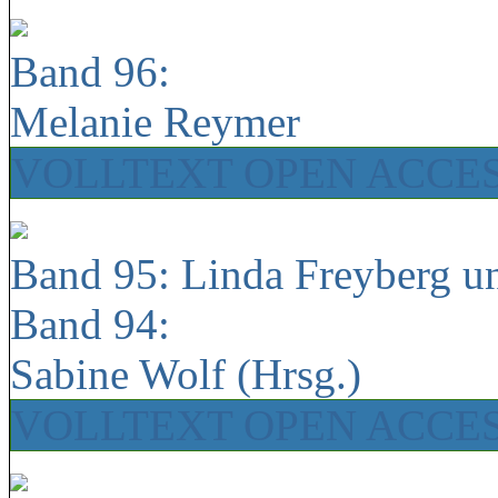
Band 96:
Melanie Reymer
VOLLTEXT OPEN ACCE
Band 95: Linda Freyberg u
Band 94:
Sabine Wolf (Hrsg.)
VOLLTEXT OPEN ACCE