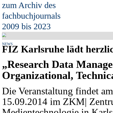
zum Archiv des
fach
b
uchjournals
2009 bis 2023
NEWS
FIZ Karlsruhe lädt herzli
„Research Data Manage
Organizational, Technic
Die Veranstaltung findet am
15.09.2014 im ZKM| Zentr
Medientechnologie in Karlsru