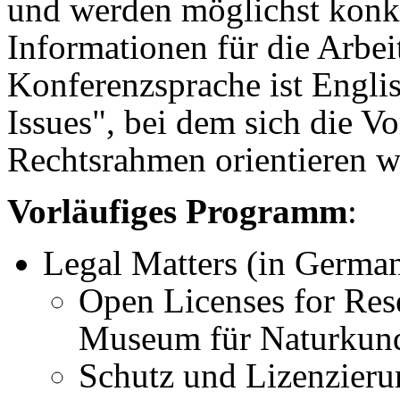
und werden möglichst konk
Informationen für die Arbei
Konferenzsprache ist Engli
Issues", bei dem sich die V
Rechtsrahmen orientieren w
Vorläufiges Programm
:
Legal Matters (in Germa
Open Licenses for Res
Museum für Naturkun
Schutz und Lizenzier