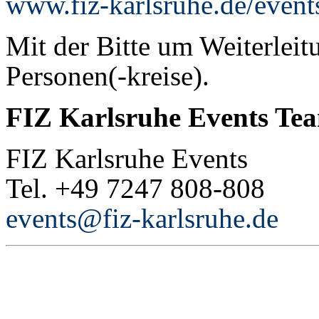
www.fiz-karlsruhe.de/event
Mit der Bitte um Weiterleitu
Personen(-kreise).
FIZ Karlsruhe Events Te
FIZ Karlsruhe Events
Tel. +49 7247 808-808
events@fiz-karlsruhe.de