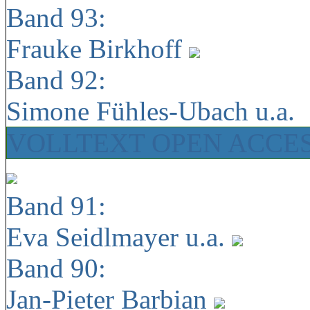
Band 93:
Frauke Birkhoff
Band 92:
Simone Fühles-Ubach u.a.
VOLLTEXT OPEN ACCE
Band 91:
Eva Seidlmayer u.a.
Band 90:
Jan-Pieter Barbian