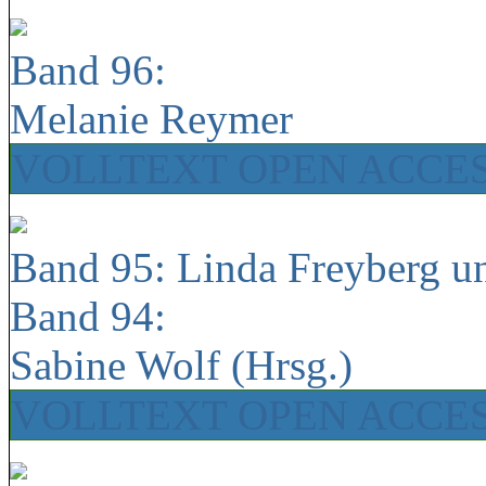
Band 96:
Melanie Reymer
VOLLTEXT OPEN ACCE
Band 95: Linda Freyberg u
Band 94:
Sabine Wolf (Hrsg.)
VOLLTEXT OPEN ACCE