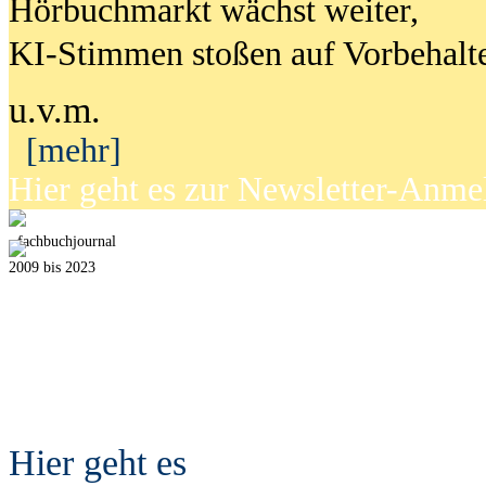
Hörbuchmarkt wächst weiter,
KI-Stimmen stoßen auf Vorbehalt
u.v.m.
[mehr]
Hier geht es zur Newsletter-Anm
fach
b
uchjournal
2009 bis 2023
Hier geht es