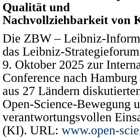
Qualität und
Nachvollziehbarkeit von 
Die ZBW – Leibniz-Informa
das Leibniz-Strategie­foru
9. Oktober 2025 zur Intern
Conference nach Hamburg 
aus 27 Ländern diskutierte
Open-Science-Bewegung un
verantwortungsvollen Einsa
(KI). URL:
www.open-scie