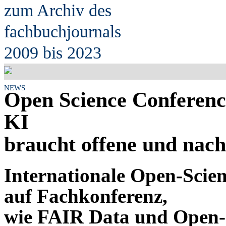
zum Archiv des
fach
b
uchjournals
2009 bis 2023
NEWS
Open Science Conferenc
KI
braucht offene und nach
Internationale Open-Scie
auf Fachkonferenz,
wie FAIR Data und Open-S