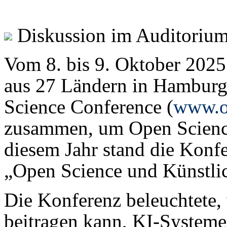
Diskussion im Auditoriu
Vom 8. bis 9. Oktober 202
aus 27 Ländern in Hamburg 
Science Conference (
www.op
zusammen, um Open Science 
diesem Jahr stand die Konf
„Open Science und Künstlic
Die Konferenz beleuchtete,
bei­tragen kann, KI-Systeme