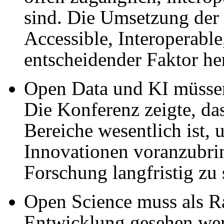
sind. Die Umsetzung der 
Accessible, Interoperable
entscheidender Faktor h
Open Data und KI müsse
Die Konferenz zeigte, da
Bereiche wesentlich ist, 
Innovationen voranzubri
Forschung langfristig zu 
Open Science muss als R
Entwicklung gesehen wer