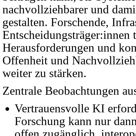
nachvollziehbarer und damit
gestalten. Forschende, Infra
Entscheidungs­träger:innen 
Herausforderungen und konk
Offenheit und Nachvollzieh
weiter zu stärken.
Zentrale Beobachtungen aus
Vertrauensvolle KI erford
Forschung kann nur dann 
offen zugänglich, intero