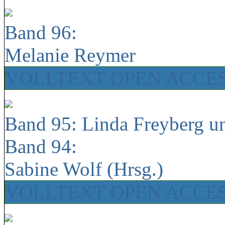
Band 96:
Melanie Reymer
VOLLTEXT OPEN ACCE
Band 95: Linda Freyberg u
Band 94:
Sabine Wolf (Hrsg.)
VOLLTEXT OPEN ACCE