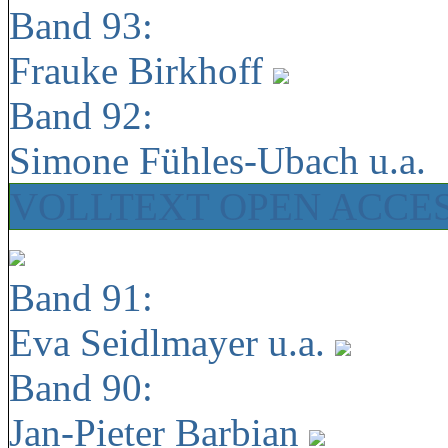
Band 93:
Frauke Birkhoff
Band 92:
Simone Fühles-Ubach u.a.
VOLLTEXT OPEN ACCE
Band 91:
Eva Seidlmayer u.a.
Band 90:
Jan-Pieter Barbian