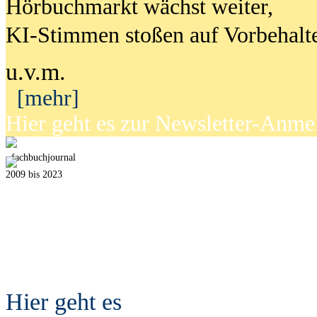
Hörbuchmarkt wächst weiter,
KI-Stimmen stoßen auf Vorbehalt
u.v.m.
[mehr]
Hier geht es zur Newsletter-Anm
fach
b
uchjournal
2009 bis 2023
Hier geht es