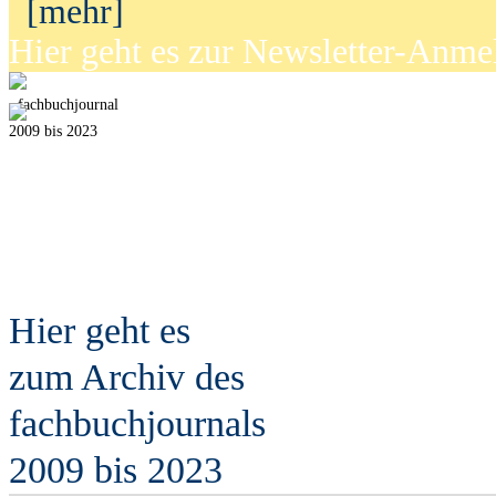
[mehr]
Hier geht es zur Newsletter-Anm
fach
b
uchjournal
2009 bis 2023
Hier geht es
zum Archiv des
fach
b
uchjournals
2009 bis 2023