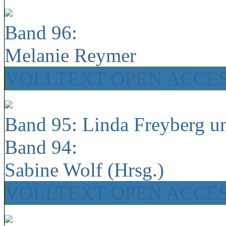
Band 96:
Melanie Reymer
VOLLTEXT OPEN ACCE
Band 95: Linda Freyberg u
Band 94:
Sabine Wolf (Hrsg.)
VOLLTEXT OPEN ACCE