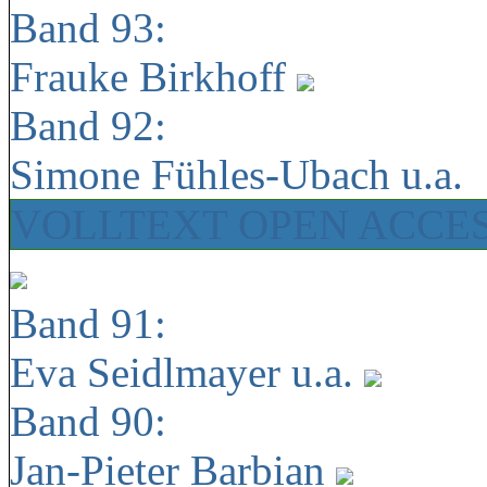
Band 93:
Frauke Birkhoff
Band 92:
Simone Fühles-Ubach u.a.
VOLLTEXT OPEN ACCE
Band 91:
Eva Seidlmayer u.a.
Band 90:
Jan-Pieter Barbian