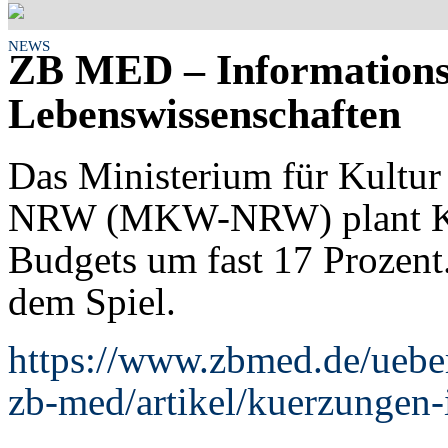
NEWS
ZB MED – Information
Lebenswissenschaften
Das Ministerium für Kultur
NRW (MKW-NRW) plant K
Budgets um fast 17 Prozent.
dem Spiel.
https://www.zbmed.de/ueber
zb-med/artikel/kuerzungen