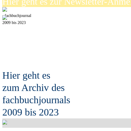
Hier geht es zur Newsletter-Anm
fach
b
uchjournal
2009 bis 2023
Hier geht es
zum Archiv des
fach
b
uchjournals
2009 bis 2023