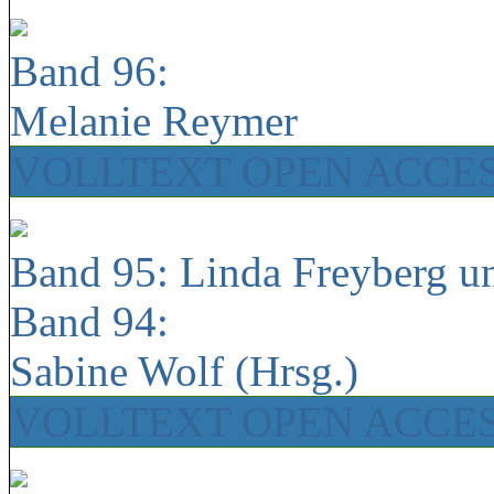
Band 96:
Melanie Reymer
VOLLTEXT OPEN ACCE
Band 95: Linda Freyberg u
Band 94:
Sabine Wolf (Hrsg.)
VOLLTEXT OPEN ACCE