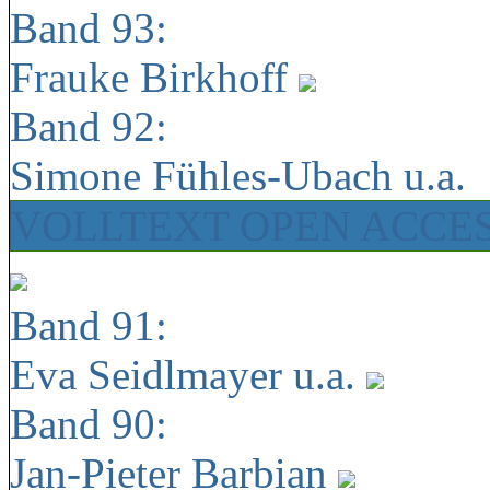
Band 93:
Frauke Birkhoff
Band 92:
Simone Fühles-Ubach u.a.
VOLLTEXT OPEN ACCE
Band 91:
Eva Seidlmayer u.a.
Band 90:
Jan-Pieter Barbian