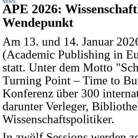
NEWS
APE 2026: Wissenschaf
Wendepunkt
Am 13. und 14. Januar 202
(Academic Publishing in Eu
statt. Unter dem Motto "Sc
Turning Point – Time to Bui
Konferenz über 300 intern
darunter Verleger, Bibliot
Wissenschaftspolitiker.
In zwölf Sessions werden z