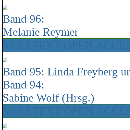
Band 96:
Melanie Reymer
VOLLTEXT OPEN ACCE
Band 95: Linda Freyberg u
Band 94:
Sabine Wolf (Hrsg.)
VOLLTEXT OPEN ACCE