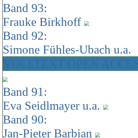
Band 93:
Frauke Birkhoff
Band 92:
Simone Fühles-Ubach u.a.
VOLLTEXT OPEN ACCE
Band 91:
Eva Seidlmayer u.a.
Band 90:
Jan-Pieter Barbian