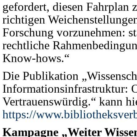
gefordert, diesen Fahrplan 
richtigen Weichenstellungen
Forschung vorzunehmen: sta
rechtliche Rahmenbedingun
Know-hows.“
Die Publikation „Wissenscha
Informationsinfrastruktur: O
Vertrauenswürdig.“ kann hi
https://www.bibliotheksver
Kampagne „Weiter Wissen