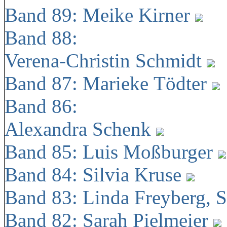
Band 89: Meike Kirner
Band 88:
Verena-Christin Schmidt
Band 87: Marieke Tödter
Band 86:
Alexandra Schenk
Band 85: Luis Moßburger
Band 84: Silvia Kruse
Band 83: Linda Freyberg, 
Band 82: Sarah Pielmeier