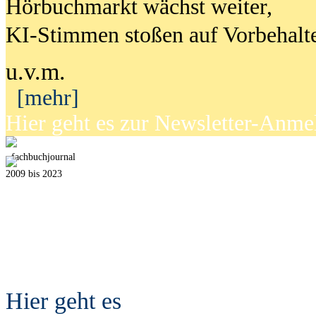
Hörbuchmarkt wächst weiter,
KI-Stimmen stoßen auf Vorbehalt
u.v.m.
[mehr]
Hier geht es zur Newsletter-Anm
fach
b
uchjournal
2009 bis 2023
Hier geht es