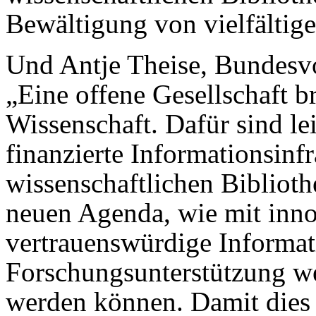
Bewältigung von vielfältig
Und Antje Theise, Bundesvo
„Eine offene Gesellschaft b
Wissenschaft. Dafür sind le
finanzierte Informationsinf
wissenschaftlichen Biblioth
neuen Agenda, wie mit inn
vertrauenswürdige Informat
Forschungsunterstützung wei
werden können. Damit dies ge