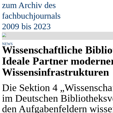
zum Archiv des
fach
b
uchjournals
2009 bis 2023
NEWS
Wissenschaftliche Bibli
Ideale Partner moderner
Wissensinfrastrukturen
Die Sektion 4 „Wissenschaf
im Deutschen Bibliotheksve
den Aufgabenfeldern wissen