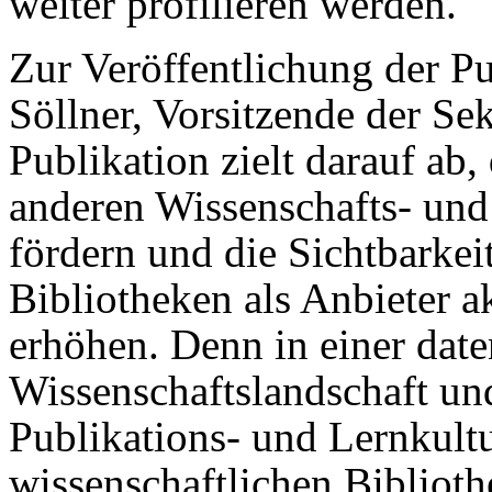
weiter profilieren werden.
Zur Veröffentlichung der P
Söllner, Vorsitzende der Se
Publikation zielt darauf ab
anderen Wissenschafts- und
fördern und die Sichtbarkei
Bibliotheken als Anbieter ak
erhöhen. Denn in einer dat
Wissenschaftslandschaft un
Publikations- und Lernkultu
wissenschaftlichen Bibliothe