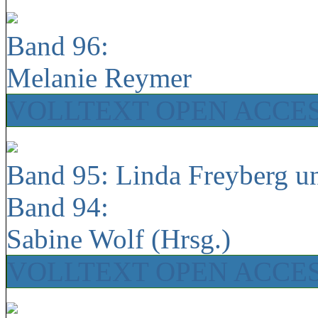
Band 96:
Melanie Reymer
VOLLTEXT OPEN ACCE
Band 95: Linda Freyberg u
Band 94:
Sabine Wolf (Hrsg.)
VOLLTEXT OPEN ACCE