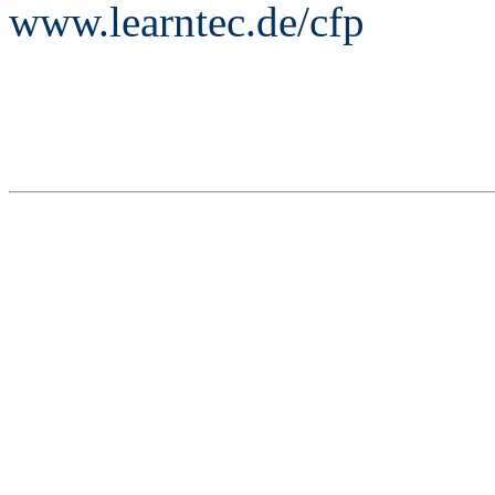
www.learntec.de/cfp