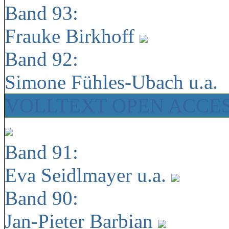
Band 93:
Frauke Birkhoff
Band 92:
Simone Fühles-Ubach u.a.
VOLLTEXT OPEN ACCE
Band 91:
Eva Seidlmayer u.a.
Band 90:
Jan-Pieter Barbian