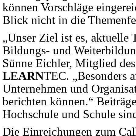
können Vorschläge eingereic
Blick nicht in die Themenfe
„Unser Ziel ist es, aktuell
Bildungs- und Weiterbildun
Sünne Eichler, Mitglied de
LEARN
TEC. „Besonders an
Unternehmen und Organisati
berichten können.“ Beiträge
Hochschule und Schule sin
Die Einreichungen zum Call 