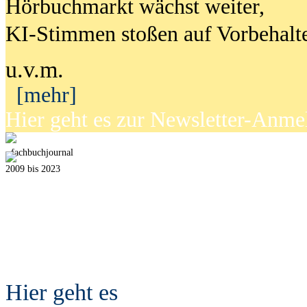
Hörbuchmarkt wächst weiter,
KI-Stimmen stoßen auf Vorbehalt
u.v.m.
[mehr]
Hier geht es zur Newsletter-Anm
fach
b
uchjournal
2009 bis 2023
Hier geht es