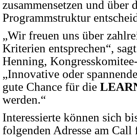
zusammensetzen und über di
Programmstruktur entsche
„Wir freuen uns über zahlre
Kriterien entsprechen“, sagt
Henning, Kongresskomitee-
„Innovative oder spannende
gute Chance für die
LEAR
werden.“
Interessierte können sich b
folgenden Adresse am Call f