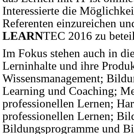
Interessierte die Möglichk
Referenten einzureichen un
LEARN
TEC 2016 zu betei
Im Fokus stehen auch in di
Lerninhalte und ihre Produk
Wissensmanagement; Bildu
Learning und Coaching; M
professionellen Lernen; Ha
professionellen Lernen; Bil
Bildungsprogramme und Bil