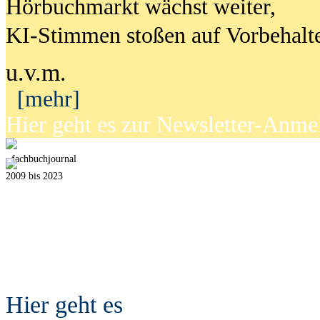
Hörbuchmarkt wächst weiter,
KI-Stimmen stoßen auf Vorbehalt
u.v.m.
[mehr]
Hier geht es zur Newsletter-Anm
fach
b
uchjournal
2009 bis 2023
Hier geht es