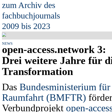
zum Archiv des
fach
b
uchjournals
2009 bis 2023
NEWS
open-access.network 3:
Drei weitere Jahre für 
Transformation
Das
Bundesministerium für
Raumfahrt (BMFTR)
förder
Verbundprojekt
open-acces