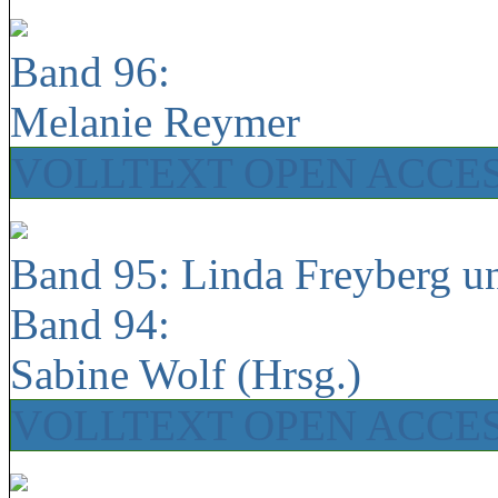
Band 96:
Melanie Reymer
VOLLTEXT OPEN ACCE
Band 95: Linda Freyberg u
Band 94:
Sabine Wolf (Hrsg.)
VOLLTEXT OPEN ACCE