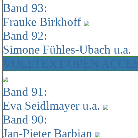
Band 93:
Frauke Birkhoff
Band 92:
Simone Fühles-Ubach u.a.
VOLLTEXT OPEN ACCE
Band 91:
Eva Seidlmayer u.a.
Band 90:
Jan-Pieter Barbian