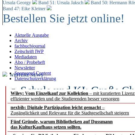
Ursula Georgy
Band 51: Ursula Jaksch
Band 50:
Hermann Rös
Band 47: Eike Kleiner
Bestellen Sie jetzt online!
Aktuelle Ausgabe
Archiv
fachbuchjournal
Zeitschrift IWP
Mediadaten
Abo / Probeheft
Newsletter
Sponsored Content
WEITERE NEWS
Datenschutzerklärung
Schule und KI: Große Ch
Wiley: Vom Einzelkauf zur Kollektion
– mit kuratierten Lizen
effizienter werden und die Studierenden besser versorgen
Voraussetzungen
nexbib: Digitale Partizipation leicht gemacht
–
Zugänglichkeit und Relevanz für die Stadtgesellschaft steigern
Erfolgreiches erstes Hal
Fünf Gründe, warum Bibliotheken auf Dussmann
Segment Research – Ausb
das KulturKaufhaus setzen sollten.