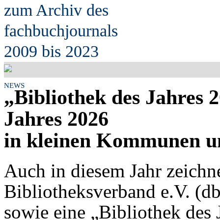
zum Archiv des
fach
b
uchjournals
2009 bis 2023
NEWS
„Bibliothek des Jahres 
Jahres 2026
in kleinen Kommunen un
Auch in diesem Jahr zeichn
Bibliotheksverband e.V. (db
sowie eine „Bibliothek des