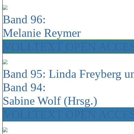
Band 96:
Melanie Reymer
VOLLTEXT OPEN ACCE
Band 95: Linda Freyberg u
Band 94:
Sabine Wolf (Hrsg.)
VOLLTEXT OPEN ACCE