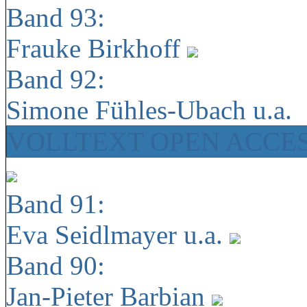
Band 93:
Frauke Birkhoff
Band 92:
Simone Fühles-Ubach u.a.
VOLLTEXT OPEN ACCE
Band 91:
Eva Seidlmayer u.a.
Band 90:
Jan-Pieter Barbian