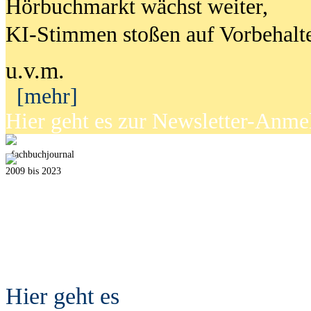
Hörbuchmarkt wächst weiter,
KI-Stimmen stoßen auf Vorbehalt
u.v.m.
[mehr]
Hier geht es zur Newsletter-Anm
fach
b
uchjournal
2009 bis 2023
Hier geht es