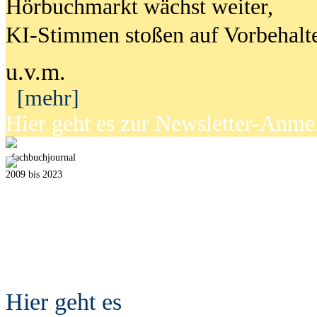
Hörbuchmarkt wächst weiter,
KI-Stimmen stoßen auf Vorbehalt
u.v.m.
[mehr]
Hier geht es zur Newsletter-Anm
fach
b
uchjournal
2009 bis 2023
Hier geht es