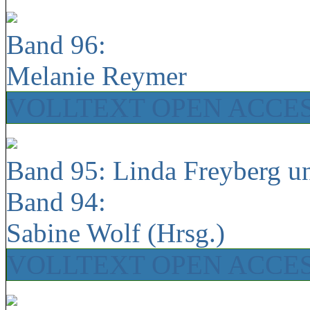
Band 96:
Melanie Reymer
VOLLTEXT OPEN ACCE
Band 95: Linda Freyberg u
Band 94:
Sabine Wolf (Hrsg.)
VOLLTEXT OPEN ACCE