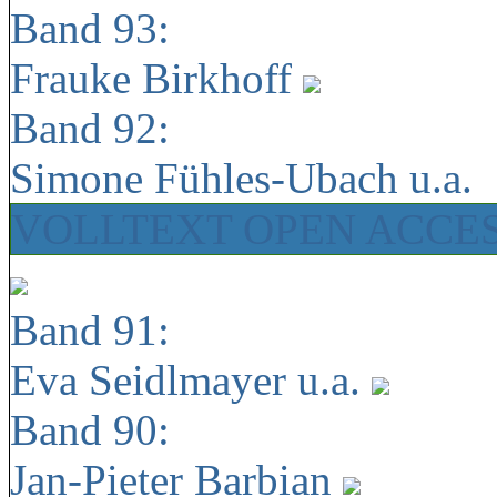
Band 93:
Frauke Birkhoff
Band 92:
Simone Fühles-Ubach u.a.
VOLLTEXT OPEN ACCE
Band 91:
Eva Seidlmayer u.a.
Band 90:
Jan-Pieter Barbian