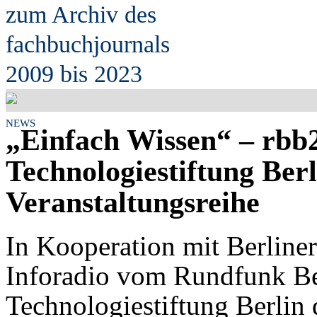
zum Archiv des
fach
b
uchjournals
2009 bis 2023
NEWS
„Einfach Wissen“ – rbb2
Technologiestiftung Berl
Veranstaltungsreihe
In Kooperation mit Berliner
Inforadio vom Rundfunk Be
Technologiestiftung Berlin 