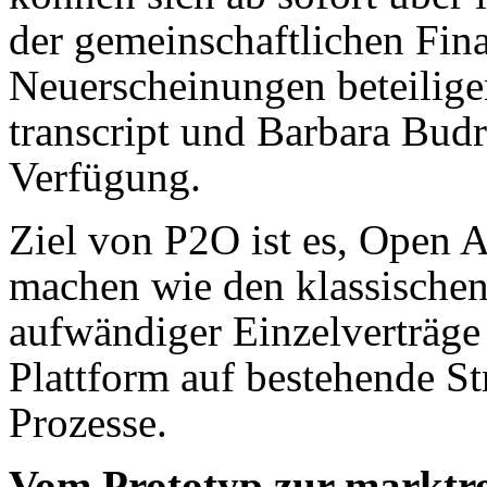
der gemeinschaftlichen Fi
Neuerscheinungen beteiligen
transcript und Barbara Budr
Verfügung.
Ziel von P2O ist es, Open A
machen wie den klassischen
aufwändiger Einzelverträge
Plattform auf bestehende St
Prozesse.
Vom Prototyp zur marktre