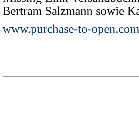
Bertram Salzmann sowie Kar
www.purchase-to-open.co