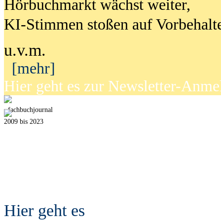
Hörbuchmarkt wächst weiter,
KI-Stimmen stoßen auf Vorbehalt
u.v.m.
[mehr]
Hier geht es zur Newsletter-Anm
fach
b
uchjournal
2009 bis 2023
Hier geht es