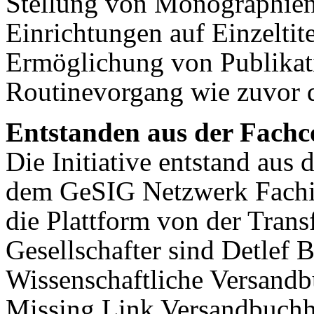
Stellung von Monographien
Einrichtungen auf Einzeltit
Ermöglichung von Publikat
Routinevorgang wie zuvor d
Entstanden aus der Fach
Die Initiative entstand au
dem GeSIG Netzwerk Fachin
die Plattform von der Tra
Gesellschafter sind Detlef 
Wissenschaftliche Versand
Missing Link Versandbuchh