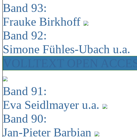
Band 93:
Frauke Birkhoff
Band 92:
Simone Fühles-Ubach u.a.
VOLLTEXT OPEN ACCE
Band 91:
Eva Seidlmayer u.a.
Band 90:
Jan-Pieter Barbian