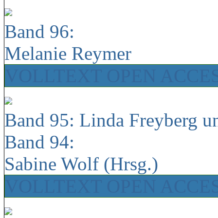
Band 96:
Melanie Reymer
VOLLTEXT OPEN ACCE
Band 95: Linda Freyberg u
Band 94:
Sabine Wolf (Hrsg.)
VOLLTEXT OPEN ACCE