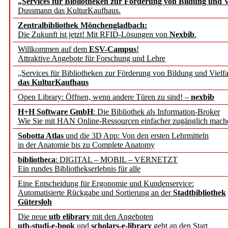
„Services für Bibliotheken zur Förderung von Bildung und Vi
angepasst
Dussmann das KulturKaufhaus.
Zentralbibliothek Mönchengladbach:
Wissenschaftskommunikati
Die Zukunft ist jetzt! Mit RFID-Lösungen von
Nexbib
.
Willkommen auf dem
ESV-Campus
!
konstruktiv!
Attraktive Angebote für Forschung und Lehre
„Services für Bibliotheken zur Förderung von Bildung und Vielfa
Mohr Siebeck übernimmt
das KulturKaufhaus
Open Library: Öffnen, wenn andere Türen zu sind! –
nexbib
und die Zeitschrift für 
H+H Software GmbH
: Die Bibliothek als Information-Broker
Wie Sie mit HAN Online-Ressourcen einfacher zugänglich mach
Francke Attempto
Sobotta Atlas
und die 3D App: Von den ersten Lehrmitteln
in der Anatomie bis zu Complete Anatomy
EBSCO Information Servic
bibliotheca
: DIGITAL – MOBIL – VERNETZT
Recherchefunktionen in
Ein rundes Bibliothekserlebnis für alle
Eine Entscheidung für Ergonomie und Kundenservice:
Automatisierte Rückgabe und Sortierung an der
Stadtbibliothek
Sorbisches Institut neu 
Gütersloh
Geschichte und kulturell
Die neue
utb elibrary
mit den Angeboten
utb-studi-e-book
und
scholars-e-library
geht an den Start