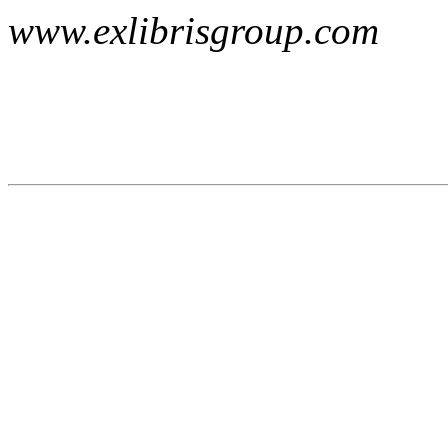
www.exlibrisgroup.com