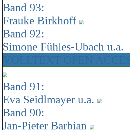
Band 93:
Frauke Birkhoff
Band 92:
Simone Fühles-Ubach u.a.
VOLLTEXT OPEN ACCE
Band 91:
Eva Seidlmayer u.a.
Band 90:
Jan-Pieter Barbian