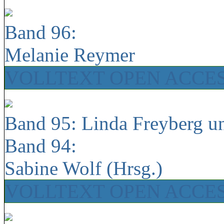
Band 96:
Melanie Reymer
VOLLTEXT OPEN ACCE
Band 95: Linda Freyberg u
Band 94:
Sabine Wolf (Hrsg.)
VOLLTEXT OPEN ACCE