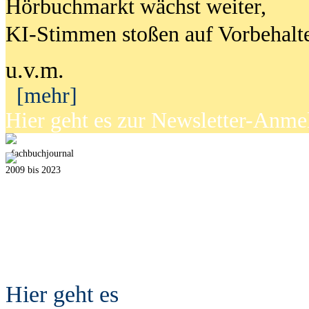
Hörbuchmarkt wächst weiter,
KI-Stimmen stoßen auf Vorbehalt
u.v.m.
[mehr]
Hier geht es zur Newsletter-Anm
fach
b
uchjournal
2009 bis 2023
Hier geht es