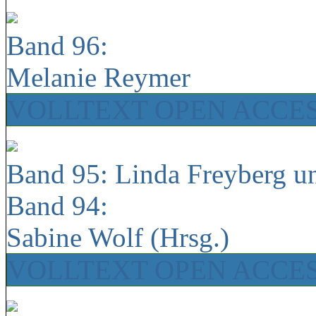
Band 96:
Melanie Reymer
VOLLTEXT OPEN ACCE
Band 95: Linda Freyberg u
Band 94:
Sabine Wolf (Hrsg.)
VOLLTEXT OPEN ACCE