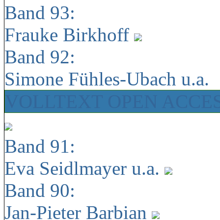
Band 93:
Frauke Birkhoff
Band 92:
Simone Fühles-Ubach u.a.
VOLLTEXT OPEN ACCE
Band 91:
Eva Seidlmayer u.a.
Band 90:
Jan-Pieter Barbian