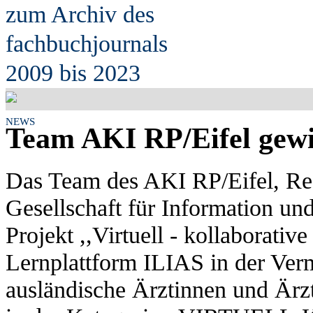
zum Archiv des
fach
b
uchjournals
2009 bis 2023
NEWS
Team AKI RP/Eifel gewi
Das Team des AKI RP/Eifel, Re
Gesellschaft für Information un
Projekt ,,Virtuell - kollaborativ
Lernplattform ILIAS in der Ver
ausländische Ärztinnen und Är