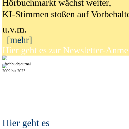
Hörbuchmarkt wächst weiter,
KI-Stimmen stoßen auf Vorbehalt
u.v.m.
[mehr]
Hier geht es zur Newsletter-Anm
fach
b
uchjournal
2009 bis 2023
Hier geht es