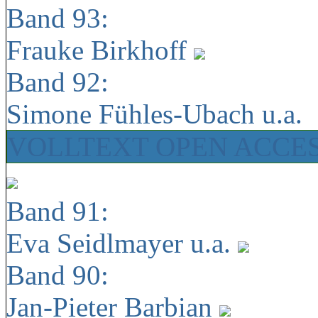
Band 93:
Frauke Birkhoff
Band 92:
Simone Fühles-Ubach u.a.
VOLLTEXT OPEN ACCE
Band 91:
Eva Seidlmayer u.a.
Band 90:
Jan-Pieter Barbian