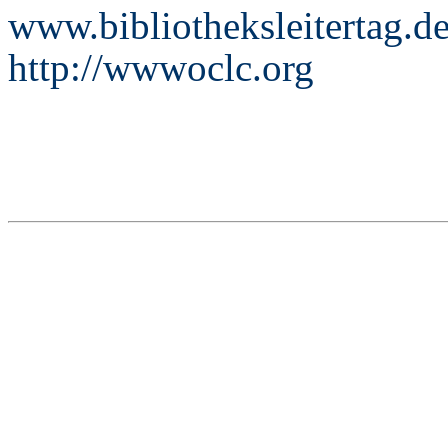
www.bibliotheksleitertag.d
http://wwwoclc.org