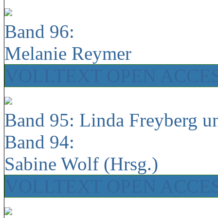
Band 96:
Melanie Reymer
VOLLTEXT OPEN ACCE
Band 95: Linda Freyberg u
Band 94:
Sabine Wolf (Hrsg.)
VOLLTEXT OPEN ACCE