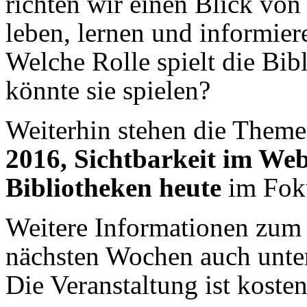
richten wir einen Blick von
leben, lernen und informie
Welche Rolle spielt die Bi
könnte sie spielen?
Weiterhin stehen die Them
2016, Sichtbarkeit im We
Bibliotheken heute
im Foku
Weitere Informationen zum 
nächsten Wochen auch unt
Die Veranstaltung ist kosten