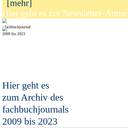
[mehr]
Hier geht es zur Newsletter-Anm
fach
b
uchjournal
2009 bis 2023
Hier geht es
zum Archiv des
fach
b
uchjournals
2009 bis 2023