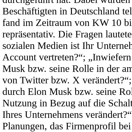
Beschäftigten in Deutschland te
fand im Zeitraum von KW 10 bis
repräsentativ. Die Fragen lautet
sozialen Medien ist Ihr Unterne
Account vertreten?“; „Inwiefer
Musk bzw. seine Rolle in der am
von Twitter bzw. X verändert?“
durch Elon Musk bzw. seine Roll
Nutzung in Bezug auf die Schal
Ihres Unternehmens verändert?“
Planungen, das Firmenprofil bei 