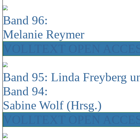
Band 96:
Melanie Reymer
VOLLTEXT OPEN ACCE
Band 95: Linda Freyberg u
Band 94:
Sabine Wolf (Hrsg.)
VOLLTEXT OPEN ACCE