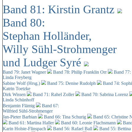
Band 81: Kirstin Grantz
Band 80:
Stephan Holländer,
Willy Sühl-Strohmenger
und Ludger Syré
Band 79: Janet Wagner
Band 78: Philip Franklin Orr
Band 77:
Linda Freyberg
Sabine Wolf (Hrsg.)
Band 75: Denise Rudolph
Band 74: Soph
Katrin Toetzke
Dirk Wissen
Band 71: Rahel Zoller
Band 70: Sabrina Lorenz
Linda Schünhoff
Benjamin Flämig
Band 67:
Wilfried Sühl-Strohmenger
Jan-Pieter Barbian
Band 66: Tina Schurig
Band 65: Christine 
Band 61: Martina Haller
Band 60:
Leonie Flachsmann
Band
Karin Holste-Flinspach
Band 56: Rafael Ball
Band 55: Bettina