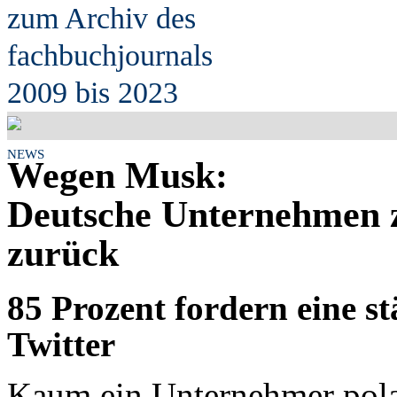
zum Archiv des
fach
b
uchjournals
2009 bis 2023
NEWS
Wegen Musk:
Deutsche Unternehmen z
zurück
85 Prozent fordern eine s
Twitter
Kaum ein Unternehmer polar