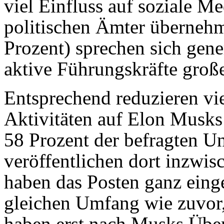
viel Einfluss auf soziale 
politischen Ämter übernehme
Prozent) sprechen sich gene
aktive Führungskräfte groß
Entsprechend reduzieren vi
Aktivitäten auf Elon Musks 
58 Prozent der befragten U
veröffentlichen dort inzwis
haben das Posten ganz einge
gleichen Umfang wie zuvor,
haben erst nach Musks Übe