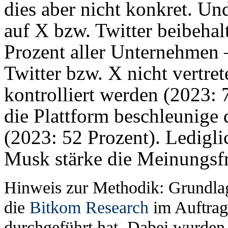
dies aber nicht konkret. Un
auf X bzw. Twitter beibehal
Prozent aller Unternehmen –
Twitter bzw. X nicht vertret
kontrolliert werden (2023: 
die Plattform beschleunige 
(2023: 52 Prozent). Ledigli
Musk stärke die Meinungsfr
Hinweis zur Methodik: Grundlag
die
Bitkom Research
im Auftrag
durchgeführt hat. Dabei wurde