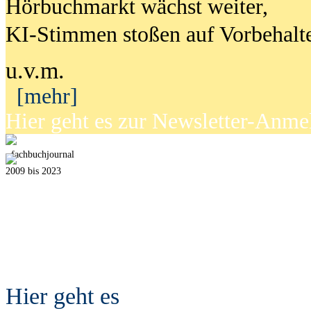
Hörbuchmarkt wächst weiter,
KI-Stimmen stoßen auf Vorbehalt
u.v.m.
[mehr]
Hier geht es zur Newsletter-Anm
fach
b
uchjournal
2009 bis 2023
Hier geht es