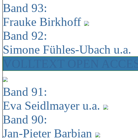
Band 93:
Frauke Birkhoff
Band 92:
Simone Fühles-Ubach u.a.
VOLLTEXT OPEN ACCE
Band 91:
Eva Seidlmayer u.a.
Band 90:
Jan-Pieter Barbian