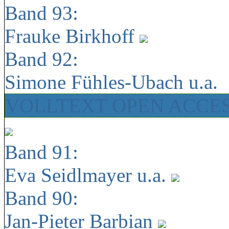
Band 93:
Frauke Birkhoff
Band 92:
Simone Fühles-Ubach u.a.
VOLLTEXT OPEN ACCE
Band 91:
Eva Seidlmayer u.a.
Band 90:
Jan-Pieter Barbian