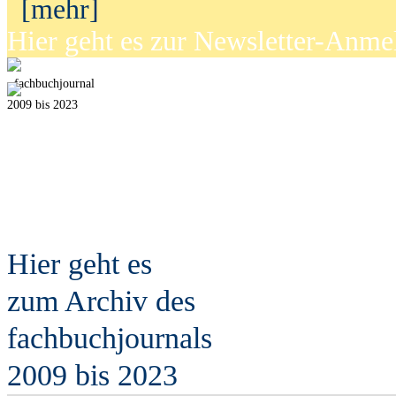
[mehr]
Hier geht es zur Newsletter-Anm
fach
b
uchjournal
2009 bis 2023
Hier geht es
zum Archiv des
fach
b
uchjournals
2009 bis 2023