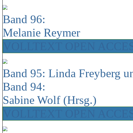
Band 96:
Melanie Reymer
VOLLTEXT OPEN ACCE
Band 95: Linda Freyberg u
Band 94:
Sabine Wolf (Hrsg.)
VOLLTEXT OPEN ACCE