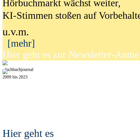
Hörbuchmarkt wächst weiter,
KI-Stimmen stoßen auf Vorbehalt
u.v.m.
[mehr]
Hier geht es zur Newsletter-Anm
fach
b
uchjournal
2009 bis 2023
Hier geht es