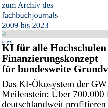
zum Archiv des
fach
b
uchjournals
2009 bis 2023
NEWS
KI für alle Hochschule
Finanzierungskonzept
für bundesweite Grundv
Das KI-Ökosystem der GWDG
Meilenstein: Über 700.000 
deutschlandweit profitieren