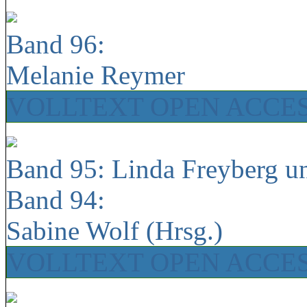
Band 96:
Melanie Reymer
VOLLTEXT OPEN ACCE
Band 95: Linda Freyberg u
Band 94:
Sabine Wolf (Hrsg.)
VOLLTEXT OPEN ACCE