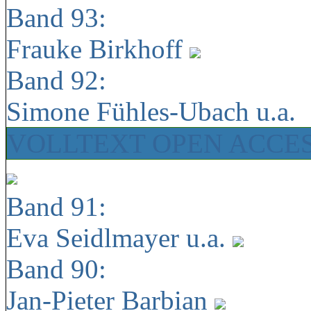
Band 93:
Frauke Birkhoff
Band 92:
Simone Fühles-Ubach u.a.
VOLLTEXT OPEN ACCE
Band 91:
Eva Seidlmayer u.a.
Band 90:
Jan-Pieter Barbian