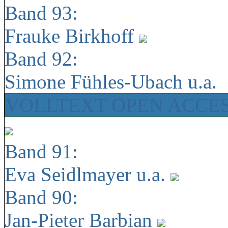
Band 93:
Frauke Birkhoff
Band 92:
Simone Fühles-Ubach u.a.
VOLLTEXT OPEN ACCE
Band 91:
Eva Seidlmayer u.a.
Band 90:
Jan-Pieter Barbian