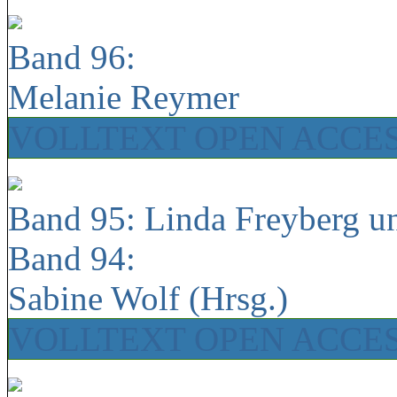
Band 96:
Melanie Reymer
VOLLTEXT OPEN ACCE
Band 95: Linda Freyberg u
Band 94:
Sabine Wolf (Hrsg.)
VOLLTEXT OPEN ACCE