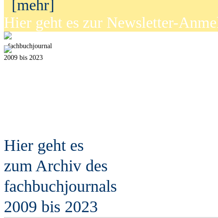
[mehr]
Hier geht es zur Newsletter-Anm
fach
b
uchjournal
2009 bis 2023
Hier geht es
zum Archiv des
fach
b
uchjournals
2009 bis 2023