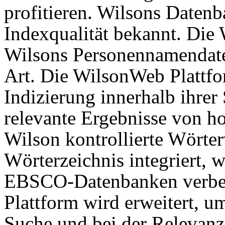
profitieren. Wilsons Datenb
Indexqualität bekannt. Die
Wilsons Personennamendatei 
Art. Die WilsonWeb Plattfo
Indizierung innerhalb ihre
relevante Ergebnisse von ho
Wilson kontrollierte Wörte
Wörterzeichnis integriert, 
EBSCO-Datenbanken verbe
Plattform wird erweitert, um
Suche und bei der Relevanz