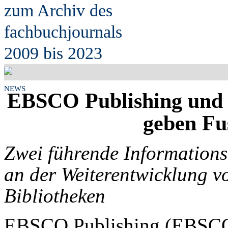
zum Archiv des
fach
b
uchjournals
2009 bis 2023
NEWS
EBSCO Publishing und
geben Fu
Zwei führende Information
an der Weiterentwicklung vo
Bibliotheken
EBSCO Publishing (EBSCO