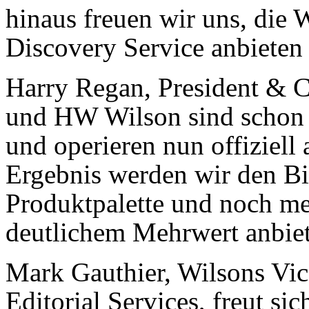
hinaus freuen wir uns, di
Discovery Service anbieten
Harry Regan, President &
und HW Wilson sind schon s
und operieren nun offiziell
Ergebnis werden wir den Bib
Produktpalette und noch me
deutlichem Mehrwert anbiet
Mark Gauthier, Wilsons Vic
Editorial Services, freut si