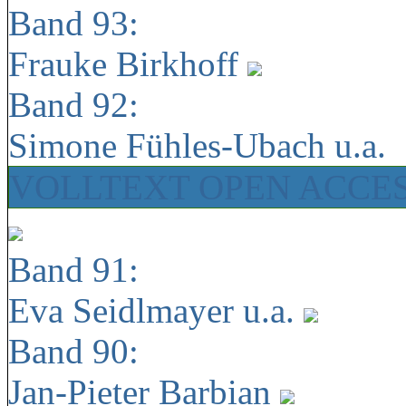
Band 93:
Frauke Birkhoff
Band 92:
Simone Fühles-Ubach u.a.
VOLLTEXT OPEN ACCE
Band 91:
Eva Seidlmayer u.a.
Band 90:
Jan-Pieter Barbian