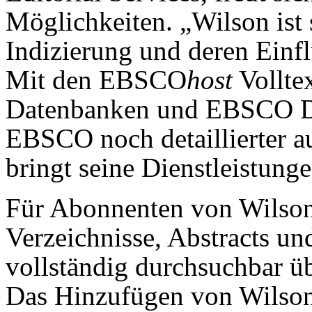
Möglichkeiten. „Wilson ist s
Indizierung und deren Einfl
Mit den EBSCO
host
Vollte
Datenbanken und EBSCO Dis
EBSCO noch detaillierter a
bringt seine Dienstleistung
Für Abonnenten von Wilso
Verzeichnisse, Abstracts un
vollständig durchsuchbar 
Das Hinzufügen von Wilson