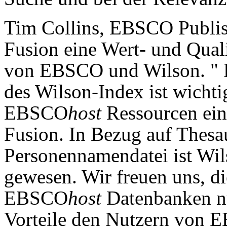
Tim Collins, EBSCO Publishi
Fusion eine Wert- und Qual
von EBSCO und Wilson. " Di
des Wilson-Index ist wichti
EBSCO
host
Ressourcen ein 
Fusion. In Bezug auf Thesa
Personennamendatei ist Wil
gewesen. Wir freuen uns, di
EBSCO
host
Datenbanken nu
Vorteile den Nutzern von