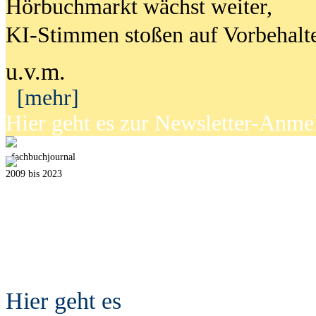
Hörbuchmarkt wächst weiter,
KI-Stimmen stoßen auf Vorbehalt
u.v.m.
[mehr]
Hier geht es zur Newsletter-Anm
fach
b
uchjournal
2009 bis 2023
Hier geht es