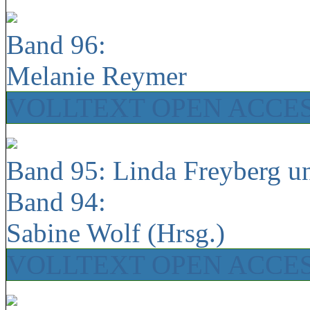
Band 96:
Melanie Reymer
VOLLTEXT OPEN ACCE
Band 95: Linda Freyberg u
Band 94:
Sabine Wolf (Hrsg.)
VOLLTEXT OPEN ACCE