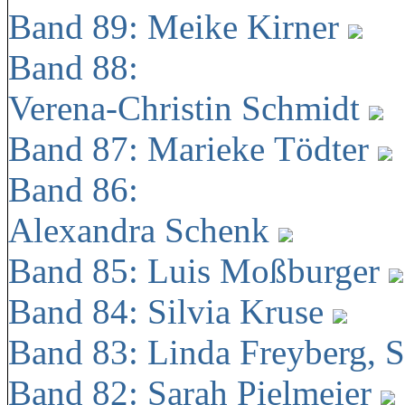
Band 89: Meike Kirner
Band 88:
Verena-Christin Schmidt
Band 87: Marieke Tödter
Band 86:
Alexandra Schenk
Band 85: Luis Moßburger
Band 84: Silvia Kruse
Band 83: Linda Freyberg, 
Band 82: Sarah Pielmeier