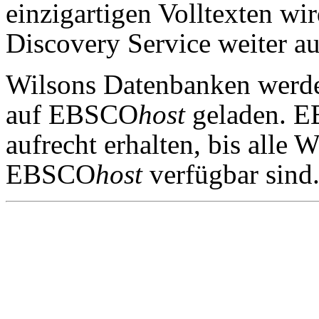
einzigartigen Volltexten w
Discovery Service weiter a
Wilsons Datenbanken werd
auf EBSCO
host
geladen. 
aufrecht erhalten, bis alle
EBSCO
host
verfügbar sind