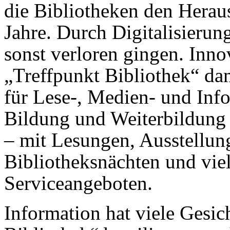
die Bibliotheken den Herau
Jahre. Durch Digitalisierun
sonst verloren gingen. Inno
„Treffpunkt Bibliothek“ dam
für Lese-, Medien- und Inf
Bildung und Weiterbildung 
– mit Lesungen, Ausstellun
Bibliotheksnächten und vie
Serviceangeboten.
Information hat viele Gesic