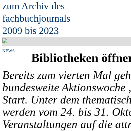
zum Archiv des
fach
b
uchjournals
2009 bis 2023
NEWS
Bibliotheken öffn
Bereits zum vierten Mal geh
bundesweite Aktionswoche „
Start. Unter dem thematis
werden vom 24. bis 31. Okt
Veranstaltungen auf die at