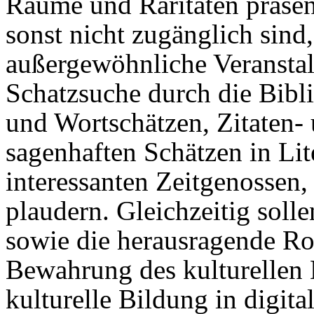
Räume und Raritäten präsent
sonst nicht zugänglich sind
außergewöhnliche Veransta
Schatzsuche durch die Bibl
und Wortschätzen, Zitaten-
sagenhaften Schätzen in Li
interessanten Zeitgenossen,
plaudern. Gleichzeitig soll
sowie die herausragende Rol
Bewahrung des kulturellen 
kulturelle Bildung in digita