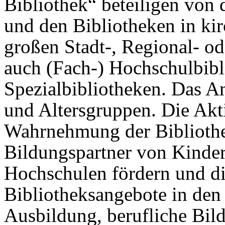
Bibliothek“ beteiligen von
und den Bibliotheken in kir
großen Stadt-, Regional- od
auch (Fach-) Hochschulbib
Spezialbibliotheken. Das Ang
und Altersgruppen. Die Ak
Wahrnehmung der Bibliothe
Bildungspartner von Kinder
Hochschulen fördern und die
Bibliotheksangebote in den
Ausbildung, berufliche Bil