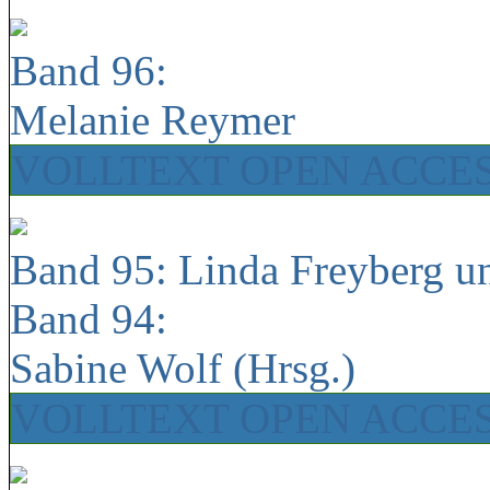
Band 96:
Melanie Reymer
VOLLTEXT OPEN ACCE
Band 95: Linda Freyberg u
Band 94:
Sabine Wolf (Hrsg.)
VOLLTEXT OPEN ACCE