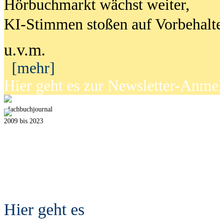
Hörbuchmarkt wächst weiter,
KI-Stimmen stoßen auf Vorbehalt
u.v.m.
[mehr]
Hier geht es zur Newsletter-Anm
fach
b
uchjournal
2009 bis 2023
Hier geht es