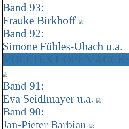
Band 93:
Frauke Birkhoff
Band 92:
Simone Fühles-Ubach u.a.
VOLLTEXT OPEN ACCE
Band 91:
Eva Seidlmayer u.a.
Band 90:
Jan-Pieter Barbian