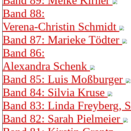
Band 89: Meike Kirner
Band 88:
Verena-Christin Schmidt
Band 87: Marieke Tödter
Band 86:
Alexandra Schenk
Band 85: Luis Moßburger
Band 84: Silvia Kruse
Band 83: Linda Freyberg, 
Band 82: Sarah Pielmeier