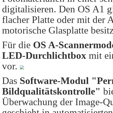
digitalisieren. Den OS A1 g
flacher Platte oder mit der
motorische Glasplatte besit
Für die
OS A-Scannermodell
LED-Durchlichtbox
mit ei
vor.
Das
Software-Modul "Pe
Bildqualitätskontrolle"
bie
Überwachung der Image-Qua
geschieht in automatisierte