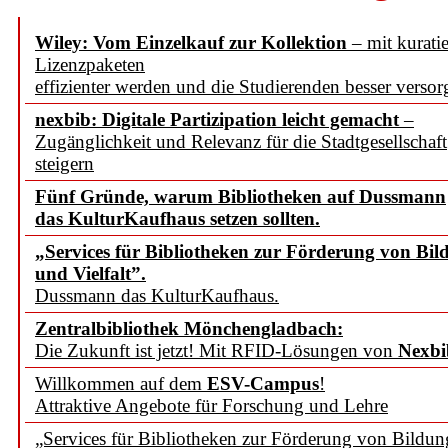
Wiley: Vom Einzelkauf zur Kollektion
– mit kuratie
Lizenzpaketen
effizienter werden und die Studierenden besser versor
nexbib: Digitale Partizipation leicht gemacht
–
Zugänglichkeit und Relevanz für die Stadtgesellschaft
steigern
Fünf Gründe, warum Bibliotheken auf Dussmann
das KulturKaufhaus setzen sollten.
„Services für Bibliotheken zur Förderung von Bil
und Vielfalt”.
Dussmann das KulturKaufhaus.
Zentralbibliothek Mönchengladbach:
Die Zukunft ist jetzt! Mit RFID-Lösungen von
Nexbi
Willkommen auf dem
ESV-Campus
!
Attraktive Angebote für Forschung und Lehre
„Services für Bibliotheken zur Förderung von Bildu