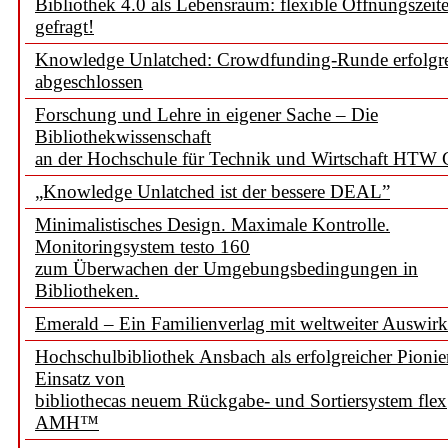
Bibliothek 4.0 als Lebensraum: flexible Öffnungszeit
gefragt!
Knowledge Unlatched: Crowdfunding-Runde erfolgr
abgeschlossen
Forschung und Lehre in eigener Sache – Die
Bibliothekwissenschaft
an der Hochschule für Technik und Wirtschaft HTW 
„Knowledge Unlatched ist der bessere DEAL”
Minimalistisches Design. Maximale Kontrolle.
Monitoringsystem testo 160
zum Überwachen der Umgebungsbedingungen in
Bibliotheken.
Emerald – Ein Familienverlag mit weltweiter Auswir
Hochschulbibliothek Ansbach als erfolgreicher Pionie
Einsatz von
bibliothecas neuem Rückgabe- und Sortiersystem flex
AMH™