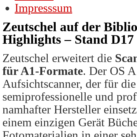
Impresssum
Zeutschel auf der Bibl
Highlights – Stand D17
Zeutschel erweitert die
Sca
für A1-Formate
. Der OS A1
Aufsichtscanner, der für di
semiprofessionelle und prof
namhafter Hersteller einsetz
einem einzigen Gerät Büch
Fotomaterialien in einer se