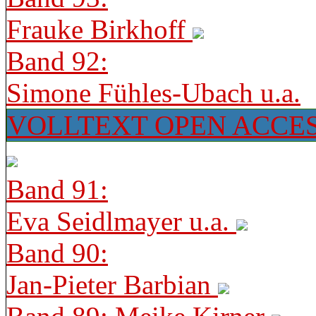
Frauke Birkhoff
Band 92:
Simone Fühles-Ubach u.a.
VOLLTEXT OPEN ACCE
Band 91:
Eva Seidlmayer u.a.
Band 90:
Jan-Pieter Barbian