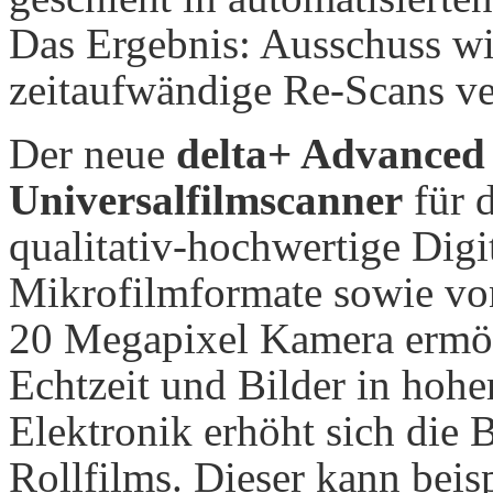
Das Ergebnis: Ausschuss w
zeitaufwändige Re-Scans ve
Der neue
delta+ Advanced p
Universalfilmscanner
für d
qualitativ-hochwertige Digi
Mikrofilmformate sowie vo
20 Megapixel Kamera ermögl
Echtzeit und Bilder in hohe
Elektronik erhöht sich die
Rollfilms. Dieser kann beis