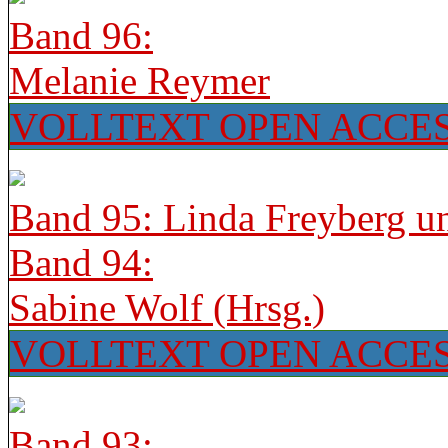
Band 96:
Melanie Reymer
VOLLTEXT OPEN ACCE
Band 95: Linda Freyberg u
Band 94:
Sabine Wolf (Hrsg.)
VOLLTEXT OPEN ACCE
Band 93: