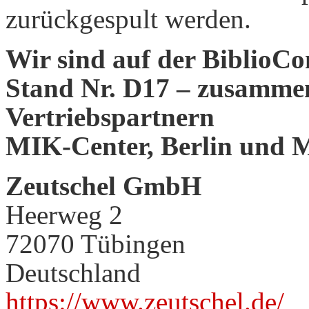
zurückgespult werden.
Wir sind auf der BiblioCon
Stand Nr. D17 – zusamme
Vertriebspartnern
MIK-Center, Berlin und M
Zeutschel GmbH
Heerweg 2
72070 Tübingen
Deutschland
https://www.zeutschel.de/