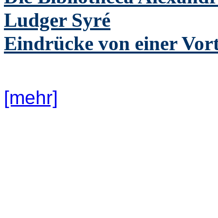
Ludger Syré
Eindrücke von einer Vor
[mehr]