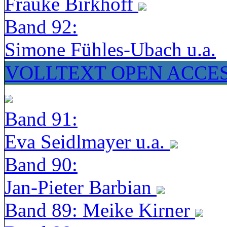
Frauke Birkhoff
Band 92:
Simone Fühles-Ubach u.a.
VOLLTEXT OPEN ACCE
Band 91:
Eva Seidlmayer u.a.
Band 90:
Jan-Pieter Barbian
Band 89: Meike Kirner