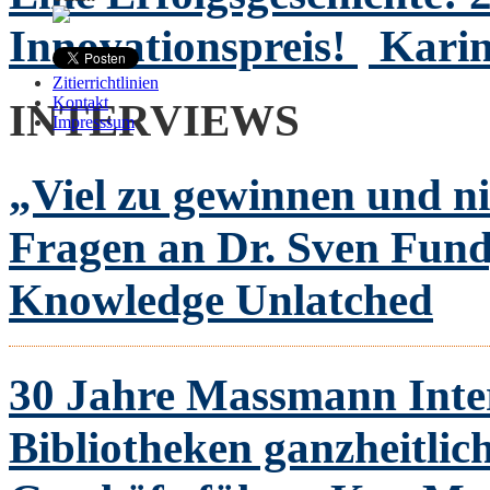
Innovationspreis!
Karin
Zitierrichtlinien
Kontakt
INTERVIEWS
Impresssum
„Viel zu gewinnen und ni
Fragen an Dr. Sven Fund
Knowledge Unlatched
30 Jahre Massmann Inte
Bibliotheken ganzheitlich