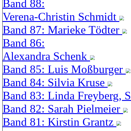
Band 88:
Verena-Christin Schmidt
Band 87: Marieke Tödter
Band 86:
Alexandra Schenk
Band 85: Luis Moßburger
Band 84: Silvia Kruse
Band 83: Linda Freyberg, 
Band 82: Sarah Pielmeier
Band 81: Kirstin Grantz