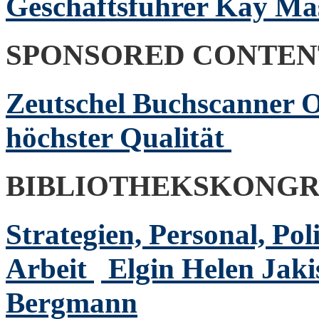
Geschäftsführer Kay M
SPONSORED CONTEN
Zeutschel Buchscanner OS
höchster Qualität
BIBLIOTHEKSKONGR
Strategien, Personal, Pol
Arbeit
Elgin Helen Jak
Bergmann