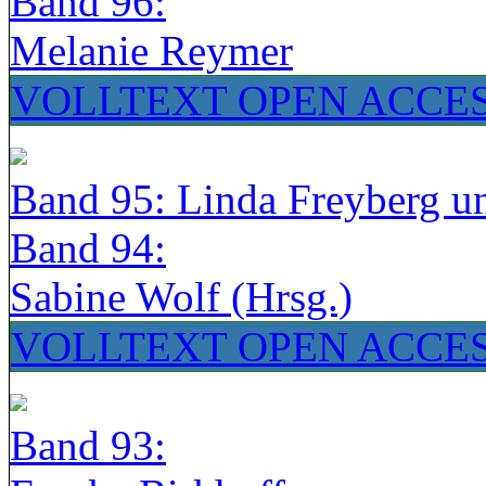
Band 96:
Melanie Reymer
VOLLTEXT OPEN ACCE
Band 95: Linda Freyberg u
Band 94:
Sabine Wolf (Hrsg.)
VOLLTEXT OPEN ACCE
Band 93: