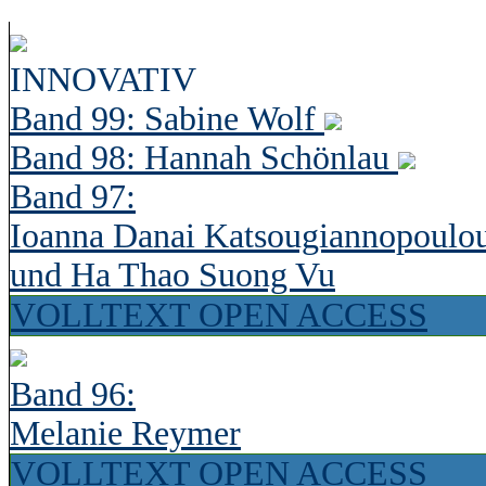
INNOVATIV
Band 99: Sabine Wolf
Band 98: Hannah Schönlau
Band 97:
Ioanna Danai Katsougiannopoulo
und Ha Thao Suong Vu
VOLLTEXT OPEN ACCESS
Band 96:
Melanie Reymer
VOLLTEXT OPEN ACCESS