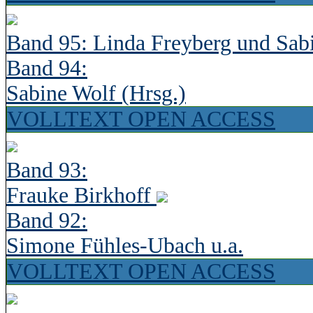
Band 95: Linda Freyberg und Sab
Band 94:
Sabine Wolf (Hrsg.)
VOLLTEXT OPEN ACCESS
Band 93:
Frauke Birkhoff
Band 92:
Simone Fühles-Ubach u.a.
VOLLTEXT OPEN ACCESS