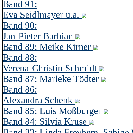
Band 91:
Eva Seidlmayer u.a.
Band 90:
Jan-Pieter Barbian
Band 89: Meike Kirner
Band 88:
Verena-Christin Schmidt
Band 87: Marieke Tödter
Band 86:
Alexandra Schenk
Band 85: Luis Moßburger
Band 84: Silvia Kruse
Band 83: Linda Freyberg, Sabine 