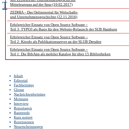
Thomas Mutschler
Mitteleuropas auf der Spur (10.02.2017)
ZEDHIA – Das Onlineportal für Wirtschafts-
und Unternehmensgeschichte (22.11.2016)
Erfolgreicher Einsatz von Open Source Software –
Teil 3: TYPO3 als Basis für den Website-Relaunch der SUB Hamburg
Erfolgreicher Einsatz von Open Source Software –
Teil 2: Kitodo als Publikationsserver an der SLUB Dresden
Erfolgreicher Einsatz von Open Source Software –
Teil 1: Die BibApp als mobiler Katalog für über 15 Bibliotheken
Inhalt
Editorial
Fachbeiträge
Glosse
Nachrichtenbeiträge
Meinung
Interview
Reportagen
Bautrends
Kurz notiert
Rezensionen
Neuerscheinungen