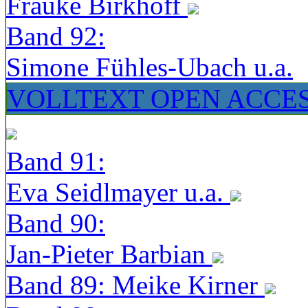
Frauke Birkhoff
Band 92:
Simone Fühles-Ubach u.a.
VOLLTEXT OPEN ACCE
Band 91:
Eva Seidlmayer u.a.
Band 90:
Jan-Pieter Barbian
Band 89: Meike Kirner