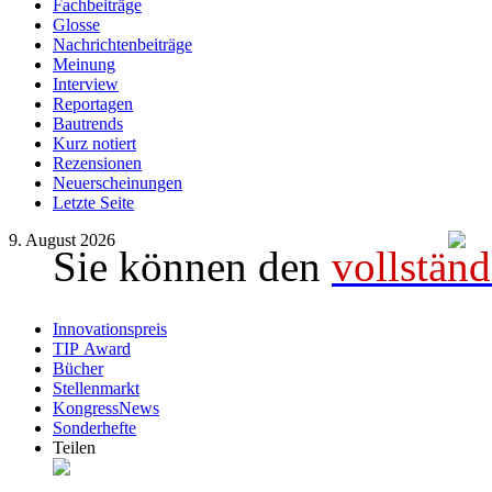
Fachbeiträge
Glosse
Nachrichtenbeiträge
Meinung
Interview
Reportagen
Bautrends
Kurz notiert
Rezensionen
Neuerscheinungen
Letzte Seite
9. August 2026
Sie können den
vollständ
Innovationspreis
TIP Award
Bücher
Stellenmarkt
KongressNews
Sonderhefte
Teilen