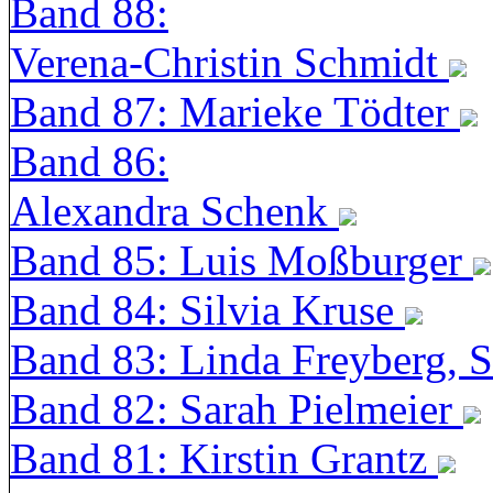
Band 88:
Verena-Christin Schmidt
Band 87: Marieke Tödter
Band 86:
Alexandra Schenk
Band 85: Luis Moßburger
Band 84: Silvia Kruse
Band 83: Linda Freyberg, 
Band 82: Sarah Pielmeier
Band 81: Kirstin Grantz