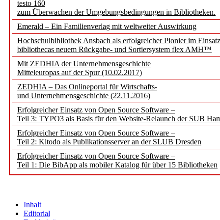
testo 160
zum Überwachen der Umgebungsbedingungen in Bibliotheken.
Emerald – Ein Familienverlag mit weltweiter Auswirkung
Hochschulbibliothek Ansbach als erfolgreicher Pionier im Einsat
bibliothecas neuem Rückgabe- und Sortiersystem flex AMH™
Mit ZEDHIA der Unternehmensgeschichte
Mitteleuropas auf der Spur (10.02.2017)
ZEDHIA – Das Onlineportal für Wirtschafts-
und Unternehmensgeschichte (22.11.2016)
Erfolgreicher Einsatz von Open Source Software –
Teil 3: TYPO3 als Basis für den Website-Relaunch der SUB Ha
Erfolgreicher Einsatz von Open Source Software –
Teil 2: Kitodo als Publikationsserver an der SLUB Dresden
Erfolgreicher Einsatz von Open Source Software –
Teil 1: Die BibApp als mobiler Katalog für über 15 Bibliotheken
Inhalt
Editorial