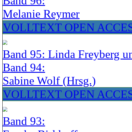
Band 96:
Melanie Reymer
VOLLTEXT OPEN ACCE
Band 95: Linda Freyberg u
Band 94:
Sabine Wolf (Hrsg.)
VOLLTEXT OPEN ACCE
Band 93: