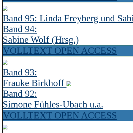
Band 95: Linda Freyberg und Sab
Band 94:
Sabine Wolf (Hrsg.)
VOLLTEXT OPEN ACCESS
Band 93:
Frauke Birkhoff
Band 92:
Simone Fühles-Ubach u.a.
VOLLTEXT OPEN ACCESS