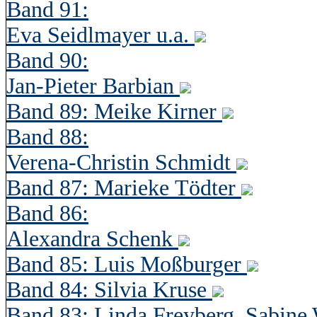
Band 91:
Eva Seidlmayer u.a.
Band 90:
Jan-Pieter Barbian
Band 89: Meike Kirner
Band 88:
Verena-Christin Schmidt
Band 87: Marieke Tödter
Band 86:
Alexandra Schenk
Band 85: Luis Moßburger
Band 84: Silvia Kruse
Band 83: Linda Freyberg, Sabine 