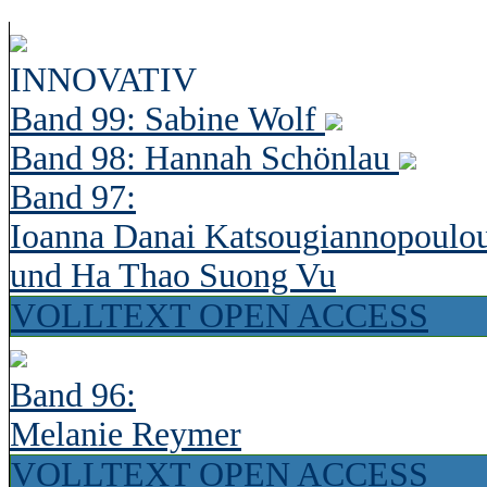
INNOVATIV
Band 99: Sabine Wolf
Band 98: Hannah Schönlau
Band 97:
Ioanna Danai Katsougiannopoulo
und Ha Thao Suong Vu
VOLLTEXT OPEN ACCESS
Band 96:
Melanie Reymer
VOLLTEXT OPEN ACCESS