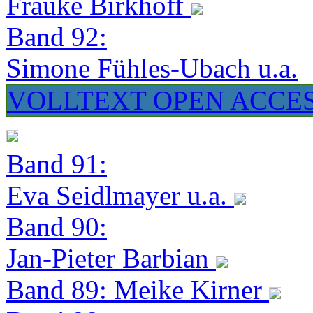
Frauke Birkhoff
Band 92:
Simone Fühles-Ubach u.a.
VOLLTEXT OPEN ACCE
Band 91:
Eva Seidlmayer u.a.
Band 90:
Jan-Pieter Barbian
Band 89: Meike Kirner