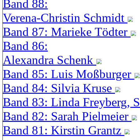
Band 88:
Verena-Christin Schmidt
Band 87: Marieke Tödter
Band 86:
Alexandra Schenk
Band 85: Luis Moßburger
Band 84: Silvia Kruse
Band 83: Linda Freyberg, 
Band 82: Sarah Pielmeier
Band 81: Kirstin Grantz