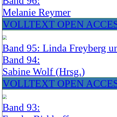
Band 96:
Melanie Reymer
VOLLTEXT OPEN ACCE
Band 95: Linda Freyberg u
Band 94:
Sabine Wolf (Hrsg.)
VOLLTEXT OPEN ACCE
Band 93: