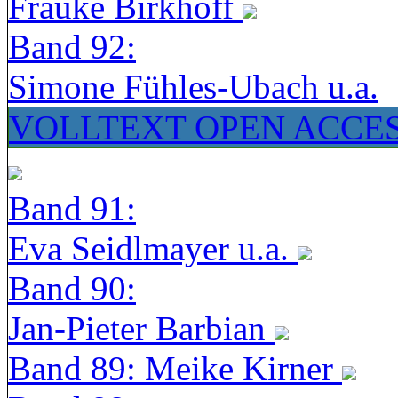
Frauke Birkhoff
Band 92:
Simone Fühles-Ubach u.a.
VOLLTEXT OPEN ACCE
Band 91:
Eva Seidlmayer u.a.
Band 90:
Jan-Pieter Barbian
Band 89: Meike Kirner