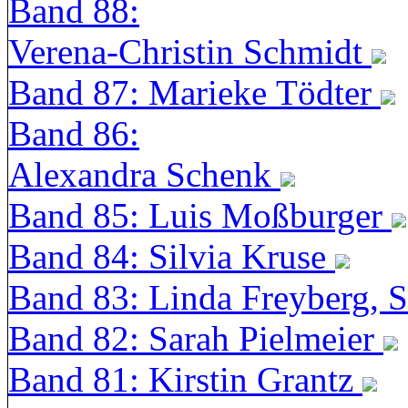
Band 88:
Verena-Christin Schmidt
Band 87: Marieke Tödter
Band 86:
Alexandra Schenk
Band 85: Luis Moßburger
Band 84: Silvia Kruse
Band 83: Linda Freyberg, 
Band 82: Sarah Pielmeier
Band 81: Kirstin Grantz