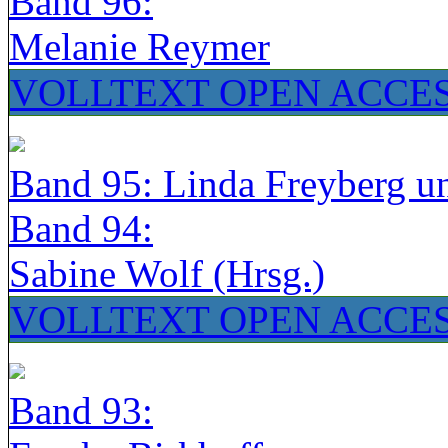
Band 96:
Melanie Reymer
VOLLTEXT OPEN ACCE
Band 95: Linda Freyberg u
Band 94:
Sabine Wolf (Hrsg.)
VOLLTEXT OPEN ACCE
Band 93: