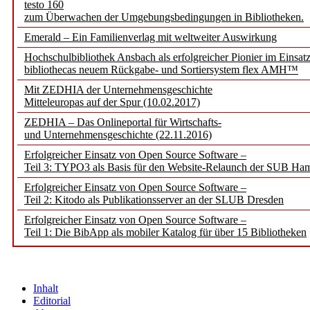
testo 160
zum Überwachen der Umgebungsbedingungen in Bibliotheken.
Emerald – Ein Familienverlag mit weltweiter Auswirkung
Hochschulbibliothek Ansbach als erfolgreicher Pionier im Einsat
bibliothecas neuem Rückgabe- und Sortiersystem flex AMH™
Mit ZEDHIA der Unternehmensgeschichte
Mitteleuropas auf der Spur (10.02.2017)
ZEDHIA – Das Onlineportal für Wirtschafts-
und Unternehmensgeschichte (22.11.2016)
Erfolgreicher Einsatz von Open Source Software –
Teil 3: TYPO3 als Basis für den Website-Relaunch der SUB Ha
Erfolgreicher Einsatz von Open Source Software –
Teil 2: Kitodo als Publikationsserver an der SLUB Dresden
Erfolgreicher Einsatz von Open Source Software –
Teil 1: Die BibApp als mobiler Katalog für über 15 Bibliotheken
Inhalt
Editorial