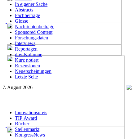
In eigener Sache
Abstracts
Fachbeiträge
Glosse
Nachrichtenbeiträge
Sponsored Content
Forschungsdaten
Interviews
Reportagen
dbv-Kolumne
Kurz notiert
Rezensionen
Neuerscheinungen
Letzte Seite
7. August 2026
Innovationspreis
TIP Award
Bücher
Stellenmarkt
KongressNews