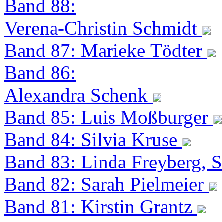
Band 88:
Verena-Christin Schmidt
Band 87: Marieke Tödter
Band 86:
Alexandra Schenk
Band 85: Luis Moßburger
Band 84: Silvia Kruse
Band 83: Linda Freyberg, 
Band 82: Sarah Pielmeier
Band 81: Kirstin Grantz