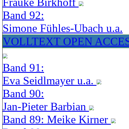
Frauke Birkhoff
Band 92:
Simone Fühles-Ubach u.a.
VOLLTEXT OPEN ACCE
Band 91:
Eva Seidlmayer u.a.
Band 90:
Jan-Pieter Barbian
Band 89: Meike Kirner