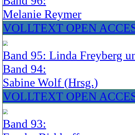
Band 96:
Melanie Reymer
VOLLTEXT OPEN ACCE
Band 95: Linda Freyberg u
Band 94:
Sabine Wolf (Hrsg.)
VOLLTEXT OPEN ACCE
Band 93: