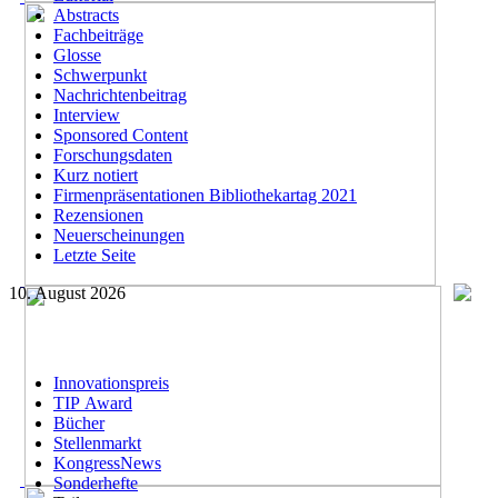
Abstracts
Fachbeiträge
Glosse
Schwerpunkt
Nachrichtenbeitrag
Interview
Sponsored Content
Forschungsdaten
Kurz notiert
Firmenpräsentationen Bibliothekartag 2021
Rezensionen
Neuerscheinungen
Letzte Seite
10. August 2026
Innovationspreis
TIP Award
Bücher
Stellenmarkt
KongressNews
Sonderhefte