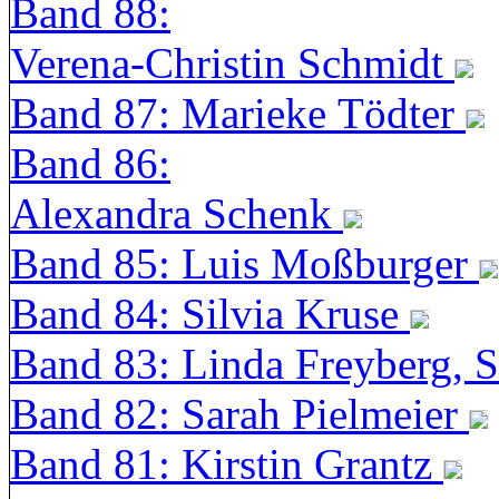
Band 88:
Verena-Christin Schmidt
Band 87: Marieke Tödter
Band 86:
Alexandra Schenk
Band 85: Luis Moßburger
Band 84: Silvia Kruse
Band 83: Linda Freyberg, 
Band 82: Sarah Pielmeier
Band 81: Kirstin Grantz