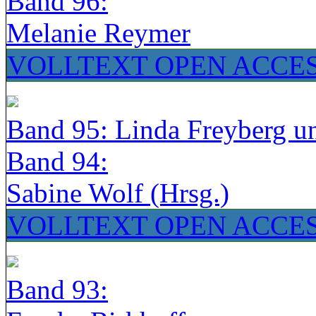
Band 96:
Melanie Reymer
VOLLTEXT OPEN ACCE
Band 95: Linda Freyberg u
Band 94:
Sabine Wolf (Hrsg.)
VOLLTEXT OPEN ACCE
Band 93: