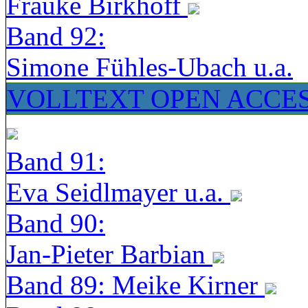
Frauke Birkhoff
Band 92:
Simone Fühles-Ubach u.a.
VOLLTEXT OPEN ACCE
Band 91:
Eva Seidlmayer u.a.
Band 90:
Jan-Pieter Barbian
Band 89: Meike Kirner