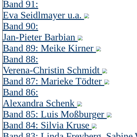
Band 91:
Eva Seidlmayer u.a.
Band 90:
Jan-Pieter Barbian
Band 89: Meike Kirner
Band 88:
Verena-Christin Schmidt
Band 87: Marieke Tödter
Band 86:
Alexandra Schenk
Band 85: Luis Moßburger
Band 84: Silvia Kruse
Band 83: Linda Freyberg, Sabine 