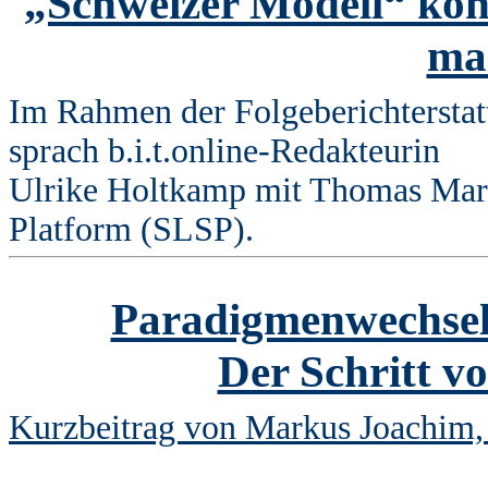
„Schweizer Modell“ kön
mac
Im Rahmen der Folgeberichterst
sprach b.i.t.online-Redakteurin
Ulrike Holtkamp mit Thomas Marty
Platform (SLSP).
Paradigmenwechsel
Der Schritt 
Kurzbeitrag von Markus Joachim