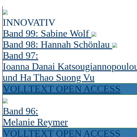
INNOVATIV
Band 99: Sabine Wolf
Band 98: Hannah Schönlau
Band 97:
Ioanna Danai Katsougiannopoulo
und Ha Thao Suong Vu
VOLLTEXT OPEN ACCESS
Band 96:
Melanie Reymer
VOLLTEXT OPEN ACCESS