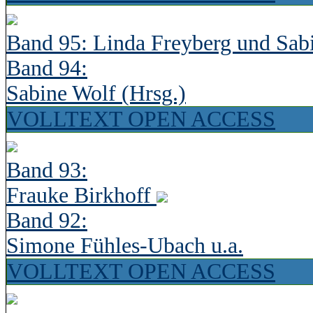
Band 95: Linda Freyberg und Sab
Band 94:
Sabine Wolf (Hrsg.)
VOLLTEXT OPEN ACCESS
Band 93:
Frauke Birkhoff
Band 92:
Simone Fühles-Ubach u.a.
VOLLTEXT OPEN ACCESS