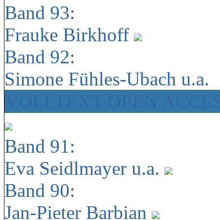
Band 93:
Frauke Birkhoff
Band 92:
Simone Fühles-Ubach u.a.
VOLLTEXT OPEN ACCE
Band 91:
Eva Seidlmayer u.a.
Band 90:
Jan-Pieter Barbian