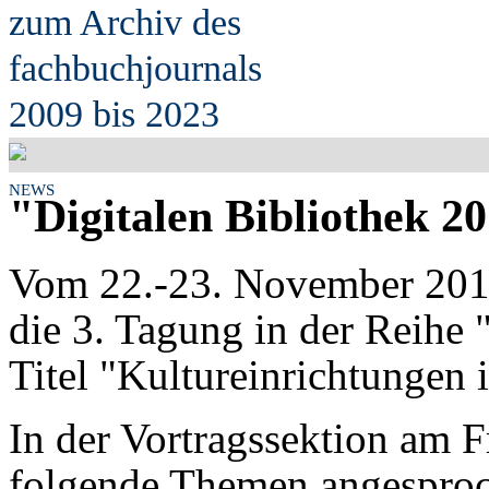
zum Archiv des
fach
b
uchjournals
2009 bis 2023
NEWS
"Digitalen Bibliothek 2
Vom 22.-23. November 2012 
die 3. Tagung in der Reihe 
Titel "Kultureinrichtungen im
In der Vortragssektion am 
folgende Themen angespro