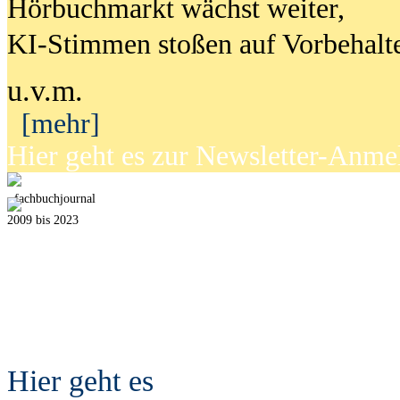
Hörbuchmarkt wächst weiter,
KI-Stimmen stoßen auf Vorbehalt
u.v.m.
[mehr]
Hier geht es zur Newsletter-Anm
fach
b
uchjournal
2009 bis 2023
Hier geht es