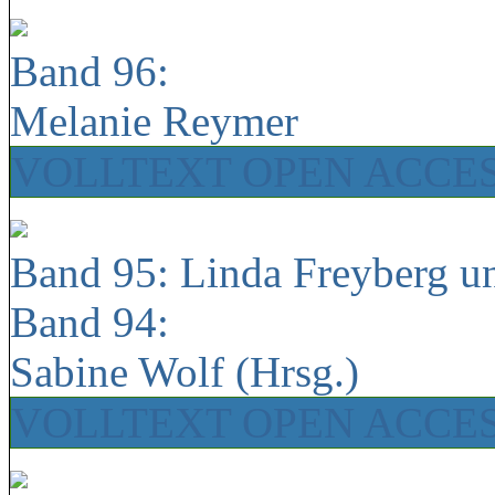
Band 96:
Melanie Reymer
VOLLTEXT OPEN ACCE
Band 95: Linda Freyberg u
Band 94:
Sabine Wolf (Hrsg.)
VOLLTEXT OPEN ACCE