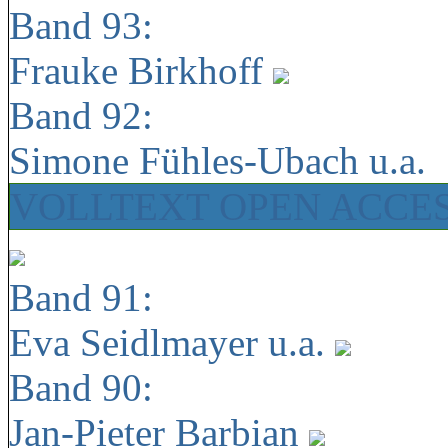
Band 93:
Frauke Birkhoff
Band 92:
Simone Fühles-Ubach u.a.
VOLLTEXT OPEN ACCE
Band 91:
Eva Seidlmayer u.a.
Band 90:
Jan-Pieter Barbian