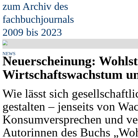
zum Archiv des
fach
b
uchjournals
2009 bis 2023
NEWS
Neuerscheinung: Wohlsta
Wirtschaftswachstum u
Wie lässt sich gesellschaft
gestalten – jenseits von Wa
Konsumversprechen und ver
Autorinnen des Buchs „Wohl