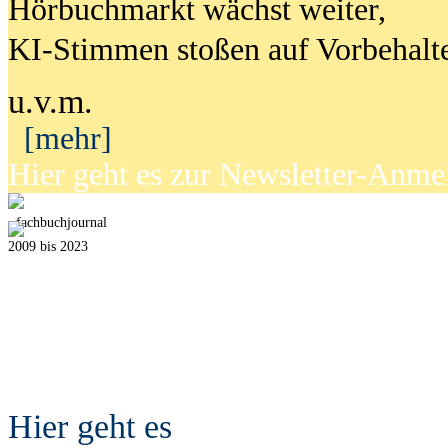
Hörbuchmarkt wächst weiter,
KI-Stimmen stoßen auf Vorbehalt
u.v.m.
[mehr]
Hier geht es zur Newsletter-Anm
fach
b
uchjournal
2009 bis 2023
Hier geht es