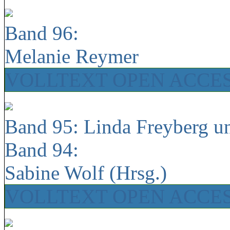
Band 96:
Melanie Reymer
VOLLTEXT OPEN ACCE
Band 95: Linda Freyberg u
Band 94:
Sabine Wolf (Hrsg.)
VOLLTEXT OPEN ACCE